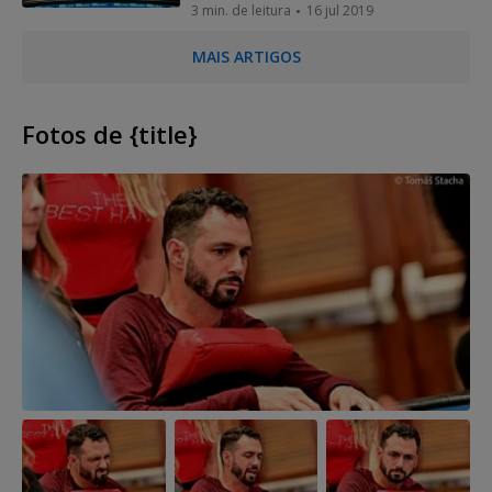
3 min. de leitura
16 jul 2019
MAIS ARTIGOS
Fotos de {title}