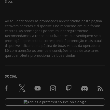
Slots
Aviso Legal: todas as promoções apresentadas nesta página
estavam corretas e disponíveis no momento em que foram
escritas. As promoções podem mudar regularmente.
Recomendamos a todos os utilizadores que verifiquem se a
promoção apresentada corresponde à promoção mais atual
disponível, clicando na página de boas-vindas da operadora.
Lê com atenção os termos e condições antes de aceitares
qualquer oferta promocional de boas-vindas.
SOCIAL