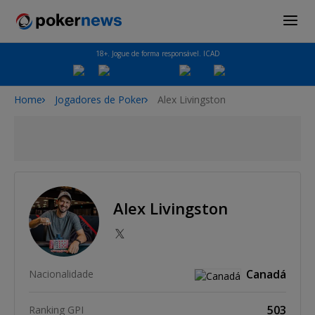
18+. Jogue de forma responsável. ICAD
Home
Jogadores de Poker
Alex Livingston
Alex Livingston
Canadá
Nacionalidade
503
Ranking GPI