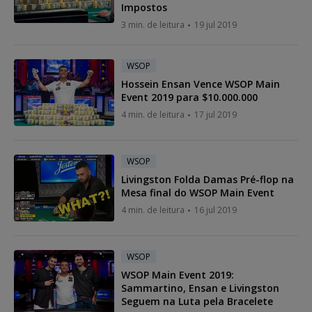
Impostos
3 min. de leitura
19 jul 2019
WSOP
Hossein Ensan Vence WSOP Main
Event 2019 para $10.000.000
4 min. de leitura
17 jul 2019
WSOP
Livingston Folda Damas Pré-flop na
Mesa final do WSOP Main Event
4 min. de leitura
16 jul 2019
WSOP
WSOP Main Event 2019:
Sammartino, Ensan e Livingston
Seguem na Luta pela Bracelete