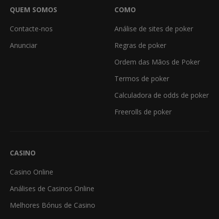
QUEM SOMOS
COMO
Contacte-nos
Análise de sites de poker
Anunciar
Regras de poker
Ordem das Mãos de Poker
Termos de poker
Calculadora de odds de poker
Freerolls de poker
CASINO
Casino Online
Análises de Casinos Online
Melhores Bónus de Casino