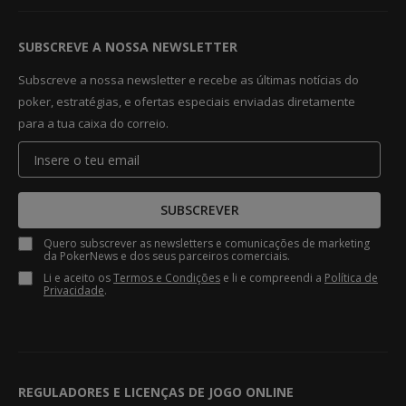
SUBSCREVE A NOSSA NEWSLETTER
Subscreve a nossa newsletter e recebe as últimas notícias do
poker, estratégias, e ofertas especiais enviadas diretamente
para a tua caixa do correio.
SUBSCREVER
Quero subscrever as newsletters e comunicações de marketing
da PokerNews e dos seus parceiros comerciais.
Li e aceito os
Termos e Condições
e li e compreendi a
Política de
Privacidade
.
REGULADORES E LICENÇAS DE JOGO ONLINE