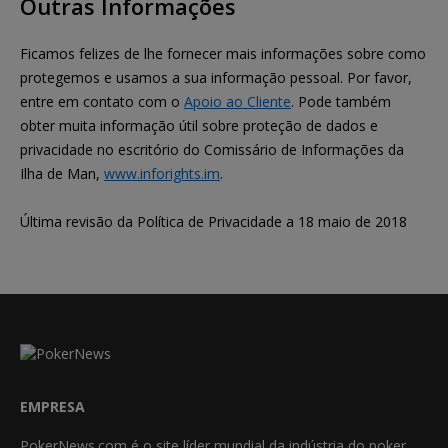
Outras Informações
Ficamos felizes de lhe fornecer mais informações sobre como
protegemos e usamos a sua informação pessoal. Por favor,
entre em contato com o
Apoio ao Cliente
. Pode também
obter muita informação útil sobre proteção de dados e
privacidade no escritório do Comissário de Informações da
Ilha de Man,
www.inforights.im
.
Última revisão da Política de Privacidade a 18 maio de 2018
EMPRESA
PokerNews.com é o site líder mundial da indústria do poker.