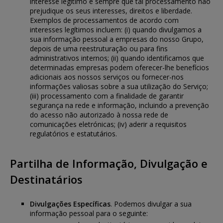
interesse legítimo e sempre que tal processamento não
prejudique os seus interesses, direitos e liberdade.
Exemplos de processamentos de acordo com
interesses legítimos incluem: (i) quando divulgamos a
sua informação pessoal a empresas do nosso Grupo,
depois de uma reestruturação ou para fins
administrativos internos; (ii) quando identificamos que
determinadas empresas podem oferecer-lhe benefícios
adicionais aos nossos serviços ou fornecer-nos
informações valiosas sobre a sua utilização do Serviço;
(iii) processamento com a finalidade de garantir
segurança na rede e informação, incluindo a prevenção
do acesso não autorizado à nossa rede de
comunicações eletrónicas; (iv) aderir a requisitos
regulatórios e estatutários.
Partilha de Informação, Divulgação e
Destinatários
Divulgações Específicas
. Podemos divulgar a sua
informação pessoal para o seguinte: