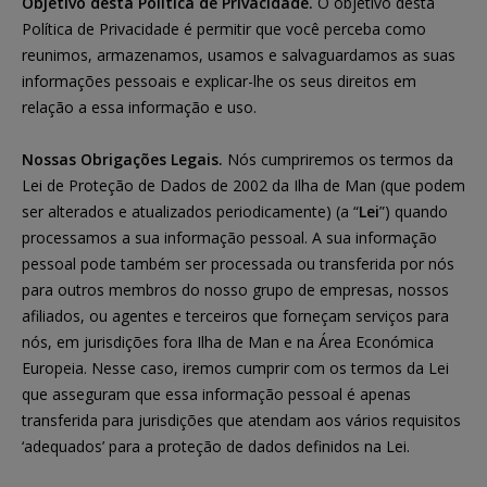
Objetivo desta Política de Privacidade.
O objetivo desta
Política de Privacidade é permitir que você perceba como
reunimos, armazenamos, usamos e salvaguardamos as suas
informações pessoais e explicar-lhe os seus direitos em
relação a essa informação e uso.
Nossas Obrigações Legais.
Nós cumpriremos os termos da
Lei de Proteção de Dados de 2002 da Ilha de Man (que podem
ser alterados e atualizados periodicamente) (a “
Lei
”) quando
processamos a sua informação pessoal. A sua informação
pessoal pode também ser processada ou transferida por nós
para outros membros do nosso grupo de empresas, nossos
afiliados, ou agentes e terceiros que forneçam serviços para
nós, em jurisdições fora Ilha de Man e na Área Económica
Europeia. Nesse caso, iremos cumprir com os termos da Lei
que asseguram que essa informação pessoal é apenas
transferida para jurisdições que atendam aos vários requisitos
‘adequados’ para a proteção de dados definidos na Lei.