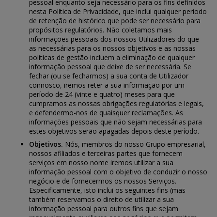
pessoal enquanto seja necessário para os fins definidos
nesta Política de Privacidade, que inclui qualquer período
de retenção de histórico que pode ser necessário para
propósitos regulatórios. Não coletamos mais
informações pessoais dos nossos Utilizadores do que
as necessárias para os nossos objetivos e as nossas
políticas de gestão incluem a eliminação de qualquer
informação pessoal que deixe de ser necessária. Se
fechar (ou se fecharmos) a sua conta de Utilizador
connosco, iremos reter a sua informação por um
período de 24 (vinte e quatro) meses para que
cumpramos as nossas obrigações regulatórias e legais,
e defendermo-nos de quaisquer reclamações. As
informações pessoais que não sejam necessárias para
estes objetivos serão apagadas depois deste período.
Objetivos.
Nós, membros do nosso Grupo empresarial,
nossos afiliados e terceiras partes que fornecem
serviços em nosso nome iremos utilizar a sua
informação pessoal com o objetivo de conduzir o nosso
negócio e de fornecermos os nossos Serviços.
Especificamente, isto inclui os seguintes fins (mas
também reservamos o direito de utilizar a sua
informação pessoal para outros fins que sejam