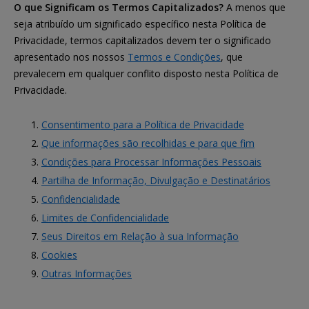
O que Significam os Termos Capitalizados?
A menos que
seja atribuído um significado específico nesta Política de
Privacidade, termos capitalizados devem ter o significado
apresentado nos nossos
Termos e Condições
, que
prevalecem em qualquer conflito disposto nesta Política de
Privacidade.
Consentimento para a Política de Privacidade
Que informações são recolhidas e para que fim
Condições para Processar Informações Pessoais
Partilha de Informação, Divulgação e Destinatários
Confidencialidade
Limites de Confidencialidade
Seus Direitos em Relação à sua Informação
Cookies
Outras Informações