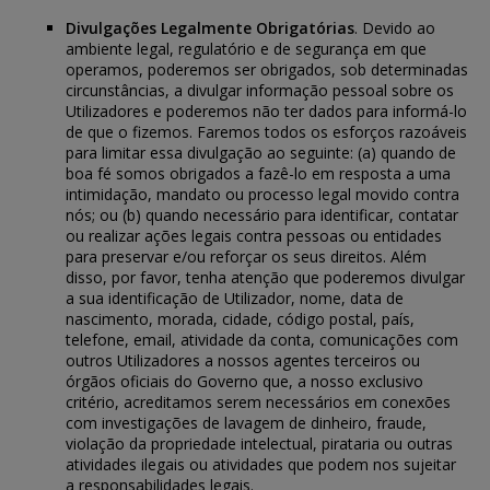
Divulgações Legalmente Obrigatórias
. Devido ao
ambiente legal, regulatório e de segurança em que
operamos, poderemos ser obrigados, sob determinadas
circunstâncias, a divulgar informação pessoal sobre os
Utilizadores e poderemos não ter dados para informá-lo
de que o fizemos. Faremos todos os esforços razoáveis
para limitar essa divulgação ao seguinte: (a) quando de
boa fé somos obrigados a fazê-lo em resposta a uma
intimidação, mandato ou processo legal movido contra
nós; ou (b) quando necessário para identificar, contatar
ou realizar ações legais contra pessoas ou entidades
para preservar e/ou reforçar os seus direitos. Além
disso, por favor, tenha atenção que poderemos divulgar
a sua identificação de Utilizador, nome, data de
nascimento, morada, cidade, código postal, país,
telefone, email, atividade da conta, comunicações com
outros Utilizadores a nossos agentes terceiros ou
órgãos oficiais do Governo que, a nosso exclusivo
critério, acreditamos serem necessários em conexões
com investigações de lavagem de dinheiro, fraude,
violação da propriedade intelectual, pirataria ou outras
atividades ilegais ou atividades que podem nos sujeitar
a responsabilidades legais.