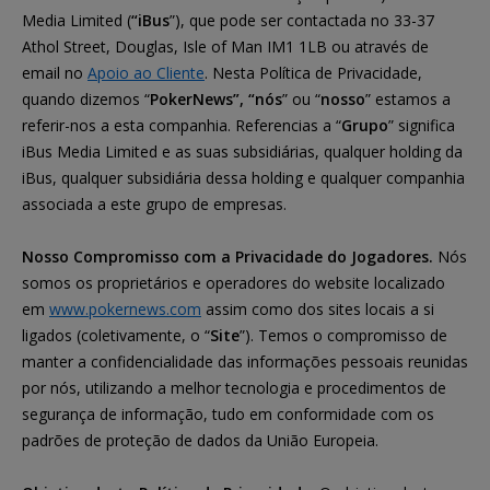
Media Limited (
“iBus
”), que pode ser contactada no 33-37
Athol Street, Douglas, Isle of Man IM1 1LB ou através de
email no
Apoio ao Cliente
. Nesta Política de Privacidade,
quando dizemos “
PokerNews
”, “nós
” ou “
nosso
” estamos a
referir-nos a esta companhia. Referencias a “
Grupo
” significa
iBus Media Limited e as suas subsidiárias, qualquer holding da
iBus, qualquer subsidiária dessa holding e qualquer companhia
associada a este grupo de empresas.
Nosso Compromisso com a Privacidade do Jogadores.
Nós
somos os proprietários e operadores do website localizado
em
www.pokernews.com
assim como dos sites locais a si
ligados (coletivamente, o “
Site
”). Temos o compromisso de
manter a confidencialidade das informações pessoais reunidas
por nós, utilizando a melhor tecnologia e procedimentos de
segurança de informação, tudo em conformidade com os
padrões de proteção de dados da União Europeia.