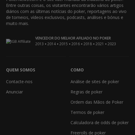
Entre outras coisas, os visitantes encontrarão vários artigos
diários com as últimas notícias do poker, reportagens ao vivo
de torneios, vídeos exclusivos, podcasts, análises e bónus e
muito mais.
VENCEDOR DO MELHOR AFILIADO NO POKER
•
•
•
•
•
•
2013
2014
2015
2016
2018
2021
2023
QUEM SOMOS
COMO
Contacte-nos
Análise de sites de poker
Anunciar
Regras de poker
Ordem das Mãos de Poker
Termos de poker
Calculadora de odds de poker
Freerolls de poker