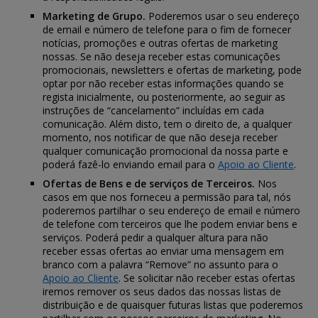
Marketing de Grupo.
Poderemos usar o seu endereço
de email e número de telefone para o fim de fornecer
notícias, promoções e outras ofertas de marketing
nossas. Se não deseja receber estas comunicações
promocionais, newsletters e ofertas de marketing, pode
optar por não receber estas informações quando se
regista inicialmente, ou posteriormente, ao seguir as
instruções de “cancelamento” incluídas em cada
comunicação. Além disto, tem o direito de, a qualquer
momento, nos notificar de que não deseja receber
qualquer comunicação promocional da nossa parte e
poderá fazê-lo enviando email para o
Apoio ao Cliente
.
Ofertas de Bens e de serviços de Terceiros.
Nos
casos em que nos forneceu a permissão para tal, nós
poderemos partilhar o seu endereço de email e número
de telefone com terceiros que lhe podem enviar bens e
serviços. Poderá pedir a qualquer altura para não
receber essas ofertas ao enviar uma mensagem em
branco com a palavra “Remove” no assunto para o
Apoio ao Cliente
. Se solicitar não receber estas ofertas
iremos remover os seus dados das nossas listas de
distribuição e de quaisquer futuras listas que poderemos