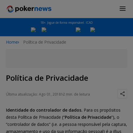
18+. Jogue de forma responsável. ICAD
Home
Política de Privacidade
Política de Privacidade
Última atualização: Ago 01, 2018
12 min. de leitura
Identidade do controlador de dados.
Para os propósitos
desta Política de Privacidade (“
Política de Privacidade
”), o
“controlador de dados” (i.e. a pessoa responsável pela captura,
armazenamento e uso da sua informação pessoal) é a iBus