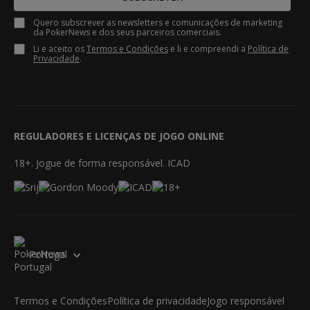
Quero subscrever as newsletters e comunicações de marketing
da PokerNews e dos seus parceiros comerciais.
Li e aceito os
Termos e Condições
e li e compreendi a
Política de
Privacidade
.
REGULADORES E LICENÇAS DE JOGO ONLINE
18+. Jogue de forma responsável. ICAD
Portugal
Termos e Condições
Política de privacidade
Jogo responsável