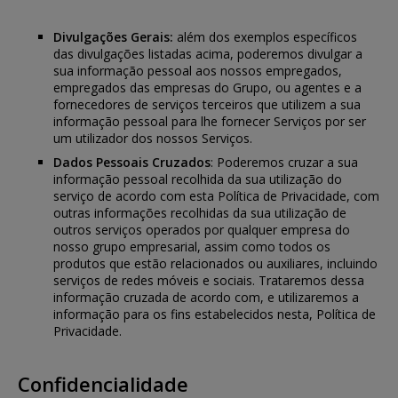
Divulgações Gerais:
além dos exemplos específicos
das divulgações listadas acima, poderemos divulgar a
sua informação pessoal aos nossos empregados,
empregados das empresas do Grupo, ou agentes e a
fornecedores de serviços terceiros que utilizem a sua
informação pessoal para lhe fornecer Serviços por ser
um utilizador dos nossos Serviços.
Dados Pessoais Cruzados
: Poderemos cruzar a sua
informação pessoal recolhida da sua utilização do
serviço de acordo com esta Política de Privacidade, com
outras informações recolhidas da sua utilização de
outros serviços operados por qualquer empresa do
nosso grupo empresarial, assim como todos os
produtos que estão relacionados ou auxiliares, incluindo
serviços de redes móveis e sociais. Trataremos dessa
informação cruzada de acordo com, e utilizaremos a
informação para os fins estabelecidos nesta, Política de
Privacidade.
Confidencialidade