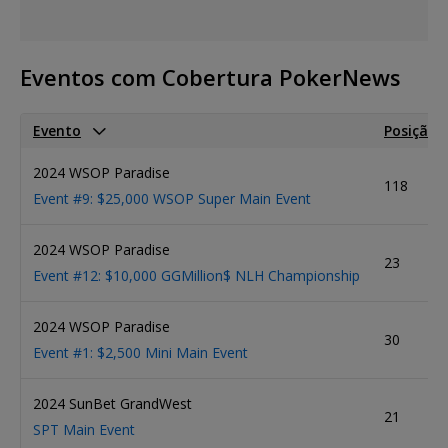
Eventos com Cobertura PokerNews
Evento
Posição
2024 WSOP Paradise
118
Event #9: $25,000 WSOP Super Main Event
2024 WSOP Paradise
23
Event #12: $10,000 GGMillion$ NLH Championship
2024 WSOP Paradise
30
Event #1: $2,500 Mini Main Event
2024 SunBet GrandWest
21
SPT Main Event