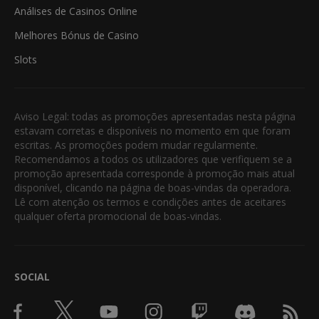
Análises de Casinos Online
Melhores Bónus de Casino
Slots
Aviso Legal: todas as promoções apresentadas nesta página
estavam corretas e disponíveis no momento em que foram
escritas. As promoções podem mudar regularmente.
Recomendamos a todos os utilizadores que verifiquem se a
promoção apresentada corresponde à promoção mais atual
disponível, clicando na página de boas-vindas da operadora.
Lê com atenção os termos e condições antes de aceitares
qualquer oferta promocional de boas-vindas.
SOCIAL