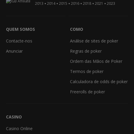
•
•
•
•
•
•
2013
2014
2015
2016
2018
2021
2023
QUEM SOMOS
COMO
Contacte-nos
Análise de sites de poker
Anunciar
Regras de poker
Ordem das Mãos de Poker
Termos de poker
Calculadora de odds de poker
Freerolls de poker
CASINO
Casino Online