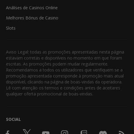
Análises de Casinos Online
Melhores Bónus de Casino
Slots
Aviso Legal: todas as promoções apresentadas nesta página
estavam corretas e disponíveis no momento em que foram
escritas. As promoções podem mudar regularmente.
Recomendamos a todos os utilizadores que verifiquem se a
promoção apresentada corresponde à promoção mais atual
disponível, clicando na página de boas-vindas da operadora.
Lê com atenção os termos e condições antes de aceitares
qualquer oferta promocional de boas-vindas.
SOCIAL