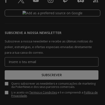
SUBSCREVE A NOSSA NEWSLETTER
Subscreve a nossa newsletter e recebe as últimas notícias do
poker, estratégias, e ofertas especiais enviadas diretamente
para a tua caixa do correio.
SUBSCREVER
Quero subscrever as newsletters e comunicações de marketing
da PokerNews e dos seus parceiros comerciais.
Li e aceito os
Termos e Condições
e li e compreendi a
Política de
Privacidade
.