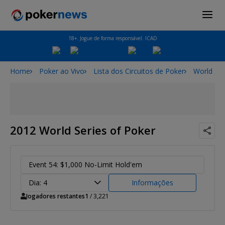
18+. Jogue de forma responsável. ICAD
Home
Poker ao Vivo
Lista dos Circuitos de Poker
World Ser
2012 World Series of Poker
Event 54: $1,000 No-Limit Hold'em
Dia: 4
Informações
Jogadores restantes
1
/ 3,221