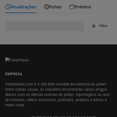
Atualizações
Fichas
Prémios
Filtro
EMPRESA
PokerNews.com é o site líder mundial da indústria do poker.
Entre outras coisas, os visitantes encontrarão vários artigos
diários com as últimas notícias do poker, reportagens ao vivo
de torneios, vídeos exclusivos, podcasts, análises e bónus e
muito mais.