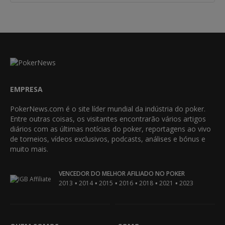
EMPRESA
PokerNews.com é o site líder mundial da indústria do poker.
Entre outras coisas, os visitantes encontrarão vários artigos
diários com as últimas notícias do poker, reportagens ao vivo
de torneios, vídeos exclusivos, podcasts, análises e bónus e
muito mais.
VENCEDOR DO MELHOR AFILIADO NO POKER
•
•
•
•
•
•
2013
2014
2015
2016
2018
2021
2023