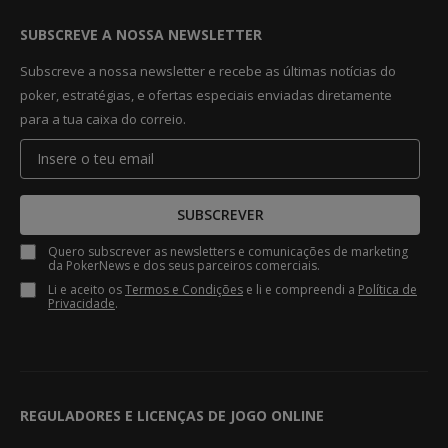
SUBSCREVE A NOSSA NEWSLETTER
Subscreve a nossa newsletter e recebe as últimas notícias do
poker, estratégias, e ofertas especiais enviadas diretamente
para a tua caixa do correio.
SUBSCREVER
Quero subscrever as newsletters e comunicações de marketing
da PokerNews e dos seus parceiros comerciais.
Li e aceito os
Termos e Condições
e li e compreendi a
Política de
Privacidade
.
REGULADORES E LICENÇAS DE JOGO ONLINE