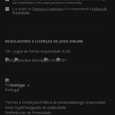
da PokerNews e dos seus parceiros comerciais.
Li e aceito os
Termos e Condições
e li e compreendi a
Política de
Privacidade
.
REGULADORES E LICENÇAS DE JOGO ONLINE
18+. Jogue de forma responsável. ICAD
Portugal
Termos e Condições
Política de privacidade
Jogo responsável
Aviso legal
Divulgação de publicidade
Preferências de Privacidade