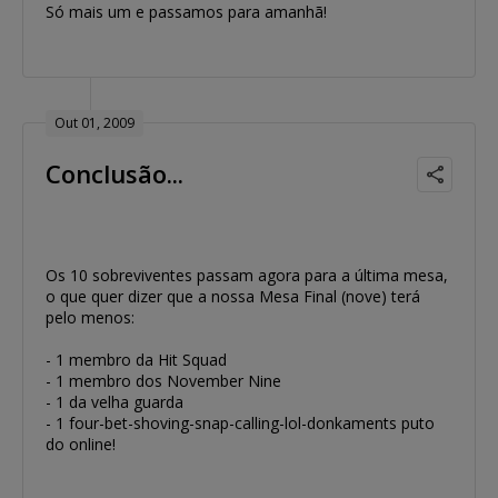
Só mais um e passamos para amanhã!
Out 01, 2009
Conclusão...
Os 10 sobreviventes passam agora para a última mesa,
o que quer dizer que a nossa Mesa Final (nove) terá
pelo menos:
- 1 membro da Hit Squad
- 1 membro dos November Nine
- 1 da velha guarda
- 1 four-bet-shoving-snap-calling-lol-donkaments puto
do online!