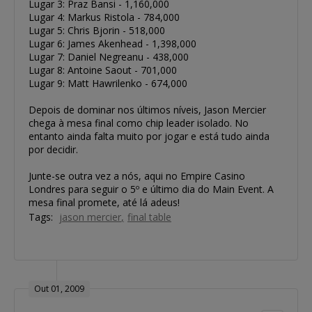
Lugar 3: Praz Bansi - 1,160,000
Lugar 4: Markus Ristola - 784,000
Lugar 5: Chris Bjorin - 518,000
Lugar 6: James Akenhead - 1,398,000
Lugar 7: Daniel Negreanu - 438,000
Lugar 8: Antoine Saout - 701,000
Lugar 9: Matt Hawrilenko - 674,000
Depois de dominar nos últimos níveis, Jason Mercier
chega à mesa final como chip leader isolado. No
entanto ainda falta muito por jogar e está tudo ainda
por decidir.
Junte-se outra vez a nós, aqui no Empire Casino
Londres para seguir o 5º e último dia do Main Event. A
mesa final promete, até lá adeus!
Tags:
jason mercier
final table
Out 01, 2009