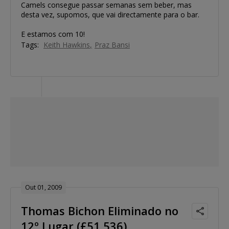
Camels consegue passar semanas sem beber, mas
desta vez, supomos, que vai directamente para o bar.
E estamos com 10!
Tags:
Keith Hawkins
Praz Bansi
Out 01, 2009
Thomas Bichon Eliminado no
12º Lugar (£51,536)