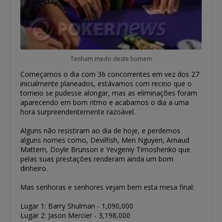
Tenham medo deste homem
Começamos o dia com 36 concorrentes em vez dos 27
inicialmente planeados, estávamos com receio que o
torneio se pudesse alongar, mas as eliminações foram
aparecendo em bom ritmo e acabamos o dia a uma
hora surpreendentemente razoável.
Alguns não resistiram ao dia de hoje, e perdemos
alguns nomes como, Devilfish, Men Nguyen, Arnaud
Mattern, Doyle Brunson e Yevgeniy Timoshenko que
pelas suas prestações renderam ainda um bom
dinheiro.
Mas senhoras e senhores vejam bem esta mesa final:
Lugar 1: Barry Shulman - 1,090,000
Lugar 2: Jason Mercier - 3,198,000