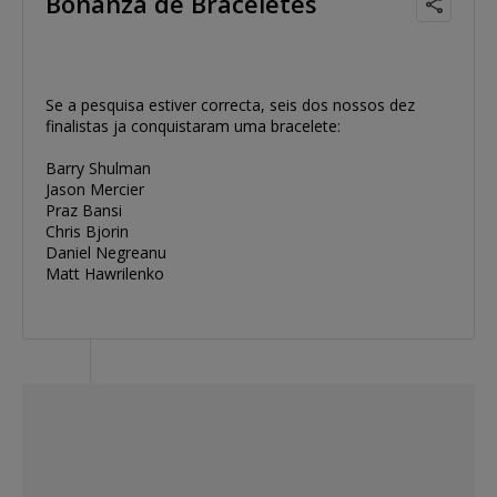
Bonanza de Braceletes
Se a pesquisa estiver correcta, seis dos nossos dez
finalistas ja conquistaram uma bracelete:
Barry Shulman
Jason Mercier
Praz Bansi
Chris Bjorin
Daniel Negreanu
Matt Hawrilenko