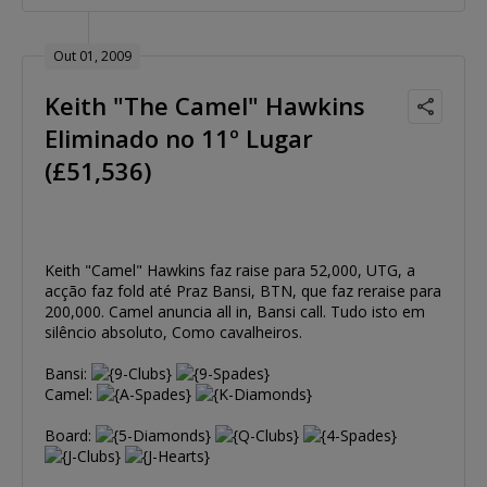
Out 01, 2009
Keith "The Camel" Hawkins
Eliminado no 11º Lugar
(£51,536)
Keith "Camel" Hawkins faz raise para 52,000, UTG, a
acção faz fold até Praz Bansi, BTN, que faz reraise para
200,000. Camel anuncia all in, Bansi call. Tudo isto em
silêncio absoluto, Como cavalheiros.
Bansi:
Camel:
Board: