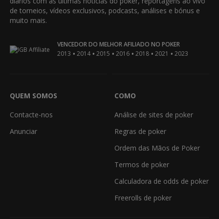
diários com as últimas notícias do poker, reportagens ao vivo
de torneios, vídeos exclusivos, podcasts, análises e bónus e
muito mais.
VENCEDOR DO MELHOR AFILIADO NO POKER
•
•
•
•
•
•
2013
2014
2015
2016
2018
2021
2023
QUEM SOMOS
COMO
Contacte-nos
Análise de sites de poker
Anunciar
Regras de poker
Ordem das Mãos de Poker
Termos de poker
Calculadora de odds de poker
Freerolls de poker