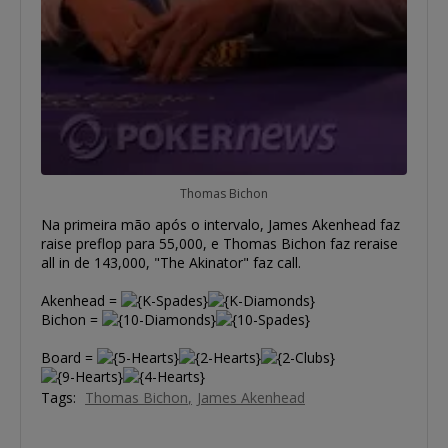
Thomas Bichon
Na primeira mão após o intervalo, James Akenhead faz
raise preflop para 55,000, e Thomas Bichon faz reraise
all in de 143,000, "The Akinator" faz call.
Akenhead =
Bichon =
Board =
Tags:
Thomas Bichon
James Akenhead