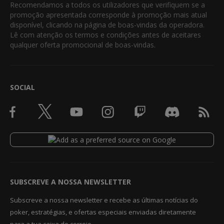
Recomendamos a todos os utilizadores que verifiquem se a
promoção apresentada corresponde à promoção mais atual
disponível, clicando na página de boas-vindas da operadora.
Lê com atenção os termos e condições antes de aceitares
qualquer oferta promocional de boas-vindas.
SOCIAL
SUBSCREVE A NOSSA NEWSLETTER
Subscreve a nossa newsletter e recebe as últimas notícias do
poker, estratégias, e ofertas especiais enviadas diretamente
para a tua caixa do correio.