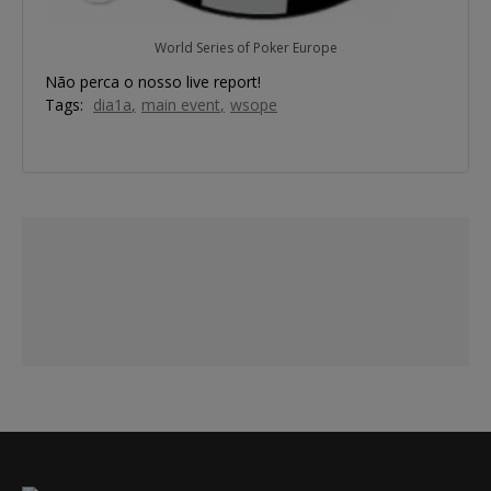
World Series of Poker Europe
Não perca o nosso live report!
Tags:
dia1a
main event
wsope