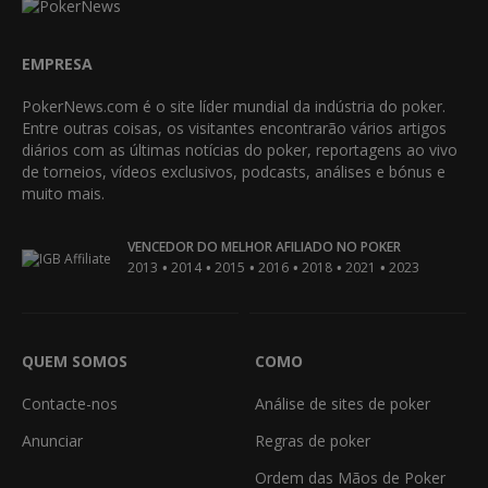
EMPRESA
PokerNews.com é o site líder mundial da indústria do poker.
Entre outras coisas, os visitantes encontrarão vários artigos
diários com as últimas notícias do poker, reportagens ao vivo
de torneios, vídeos exclusivos, podcasts, análises e bónus e
muito mais.
VENCEDOR DO MELHOR AFILIADO NO POKER
•
•
•
•
•
•
2013
2014
2015
2016
2018
2021
2023
QUEM SOMOS
COMO
Contacte-nos
Análise de sites de poker
Anunciar
Regras de poker
Ordem das Mãos de Poker