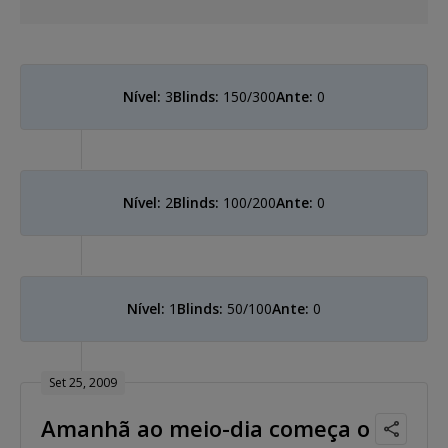
Nível:
3
Blinds:
150/300
Ante:
0
Nível:
2
Blinds:
100/200
Ante:
0
Nível:
1
Blinds:
50/100
Ante:
0
Set 25, 2009
Amanhã ao meio-dia começa o