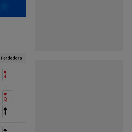
 Perdedora
4
Q
4