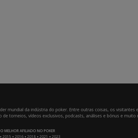
er mundial da indústria do poker. Entre outras coisas, os visitantes 
o de torneios, vídeos exclusivos, podcasts, análises e bónus e muito 
O MELHOR AFILIADO NO POKER
•
•
•
•
•
2015
2016
2018
2021
2023