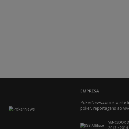
EMPRESA
PokerNews.com é o site líd
poker, reportagens ao viv
VENCEDOR D
•
2013
2014