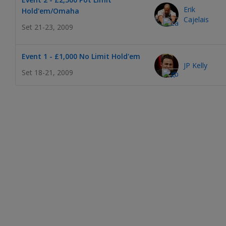
Erik
Hold'em/Omaha
Cajelais
Set 21-23, 2009
Event 1 - £1,000 No Limit Hold'em
JP Kelly
Set 18-21, 2009