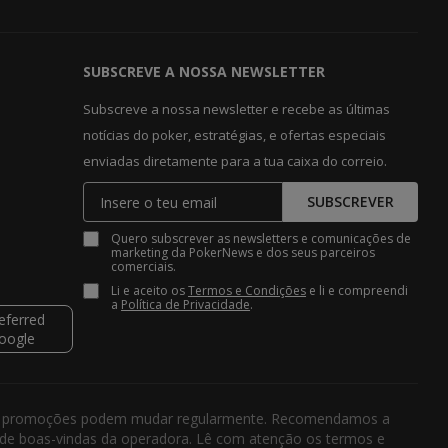
SUBSCREVE A NOSSA NEWSLETTER
Subscreve a nossa newsletter e recebe as últimas
notícias do poker, estratégias, e ofertas especiais
enviadas diretamente para a tua caixa do correio.
SUBSCREVER
Quero subscrever as newsletters e comunicações de
marketing da PokerNews e dos seus parceiros
comerciais.
Li e aceito os
Termos e Condições
e li e compreendi
a
Política de Privacidade
.
. As promoções podem mudar regularmente. Recomendamos a
a de boas-vindas da operadora. Lê com atenção os termos e