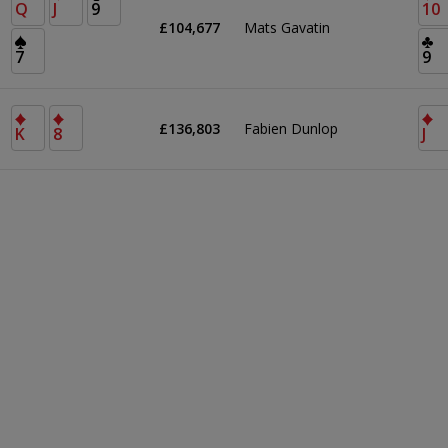
Q
J
9
10
£104,677
Mats Gavatin
7
9
£136,803
Fabien Dunlop
K
8
J