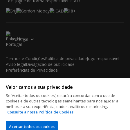
18+. Jogue de forma responsável. ICAD
Portugal
Termos e Condições
Política de privacidade
Jogo responsável
Aviso legal
Divulgação de publicidade
Preferências de Privacidade
© 2003-2026 iBus Media Limited. Todos os direitos
Valorizamos a sua privacidade
reservados. Este material não pode ser reproduzido, exibido,
modificado ou distribuído sem a autorização prévia e expressa
Se ‘Aceitar todos os cookies’, estará a concordar com o uso de
por escrito do detentor dos direitos autorais.
cookies e de outras tecnologias semelhantes para nos ajudar a
iBus Media Limited, 33-37 Athol Street IM1 1LB -Douglas -Isle
melhorar a sua experiência, dados analíticos e marketing.
Consulte a nossa Política de Cookies
of Man
Aceitar todos os cookies