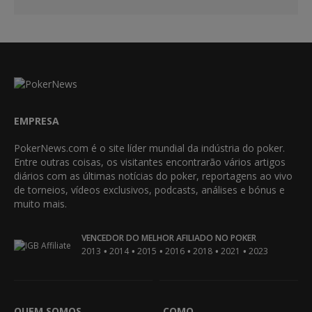
EMPRESA
PokerNews.com é o site líder mundial da indústria do poker.
Entre outras coisas, os visitantes encontrarão vários artigos
diários com as últimas notícias do poker, reportagens ao vivo
de torneios, vídeos exclusivos, podcasts, análises e bónus e
muito mais.
VENCEDOR DO MELHOR AFILIADO NO POKER
•
•
•
•
•
•
2013
2014
2015
2016
2018
2021
2023
QUEM SOMOS
COMO