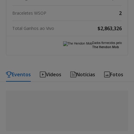
2
Braceletes WSOP
$2,863,326
Total Ganhos ao Vivo
Dados fornecidos pelo
The Hendon Mob
Eventos
Vídeos
Notícias
Fotos