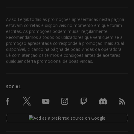
Aviso Legal: todas as promoções apresentadas nesta página
estavam corretas e disponíveis no momento em que foram
escritas. As promoções podem mudar regularmente.
Recomendamos a todos os utilizadores que verifiquem se a
promoção apresentada corresponde à promoção mais atual
disponível, clicando na página de boas-vindas da operadora.
Lê com atenção os termos e condições antes de aceitares
qualquer oferta promocional de boas-vindas.
SOCIAL