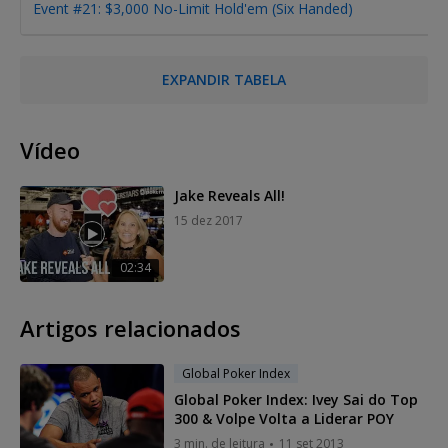
Event #21: $3,000 No-Limit Hold'em (Six Handed)
EXPANDIR TABELA
Vídeo
Jake Reveals All!
15 dez 2017
02:34
Artigos relacionados
Global Poker Index
Global Poker Index: Ivey Sai do Top
300 & Volpe Volta a Liderar POY
3 min. de leitura
11 set 2013