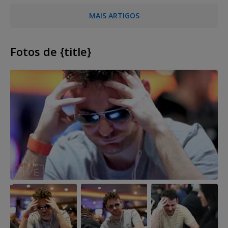
MAIS ARTIGOS
Fotos de {title}