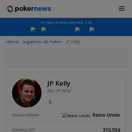
18+. Jogue de forma responsável. ICAD
Home
Jogadores de Poker
JP Kelly
JP Kelly
aka "JP Kelly"
Reino Unido
Nacionalidade
310,934
Ranking GPI