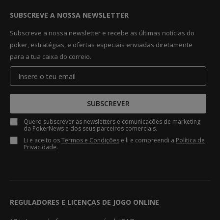
SUBSCREVE A NOSSA NEWSLETTER
Subscreve a nossa newsletter e recebe as últimas notícias do
poker, estratégias, e ofertas especiais enviadas diretamente
para a tua caixa do correio.
SUBSCREVER
Quero subscrever as newsletters e comunicações de marketing
da PokerNews e dos seus parceiros comerciais.
Li e aceito os
Termos e Condições
e li e compreendi a
Política de
Privacidade
.
REGULADORES E LICENÇAS DE JOGO ONLINE