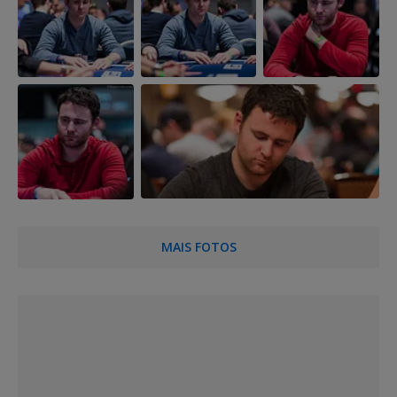
MAIS FOTOS