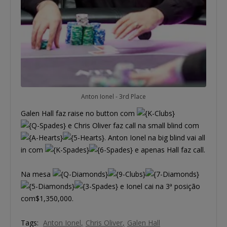
Anton Ionel - 3rd Place
Galen Hall faz raise no button com
e Chris Oliver faz call na small blind com
. Anton Ionel na big blind vai all
in com
e apenas Hall faz call.
Na mesa
e Ionel cai na 3ª posição
com$1,350,000.
Tags:
Anton Ionel
Chris Oliver
Galen Hall