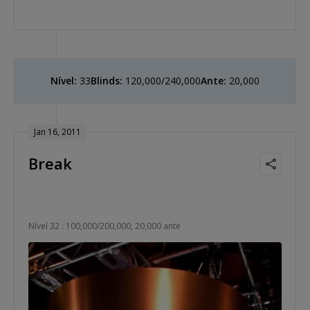
Nível:
33
Blinds:
120,000/240,000
Ante:
20,000
Jan 16, 2011
Break
Nível 32 : 100,000/200,000, 20,000 ante