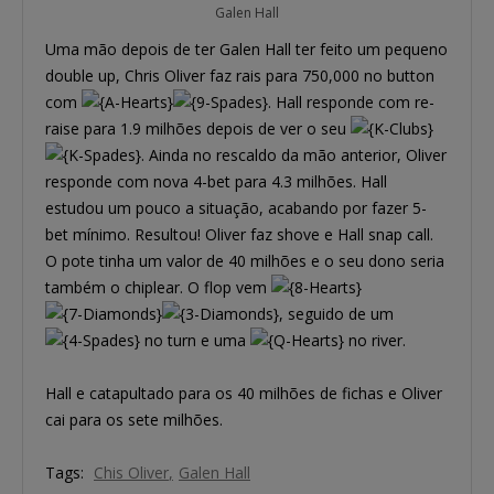
Galen Hall
Uma mão depois de ter Galen Hall ter feito um pequeno
double up, Chris Oliver faz rais para 750,000 no button
com
. Hall responde com re-
raise para 1.9 milhões depois de ver o seu
. Ainda no rescaldo da mão anterior, Oliver
responde com nova 4-bet para 4.3 milhões. Hall
estudou um pouco a situação, acabando por fazer 5-
bet mínimo. Resultou! Oliver faz shove e Hall snap call.
O pote tinha um valor de 40 milhões e o seu dono seria
também o chiplear. O flop vem
, seguido de um
no turn e uma
no river.
Hall e catapultado para os 40 milhões de fichas e Oliver
cai para os sete milhões.
Tags:
Chis Oliver
Galen Hall