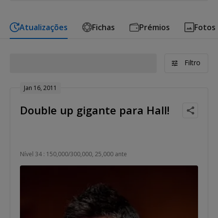
Atualizações
Fichas
Prémios
Fotos
Filtro
Jan 16, 2011
Double up gigante para Hall!
Nível 34 : 150,000/300,000, 25,000 ante