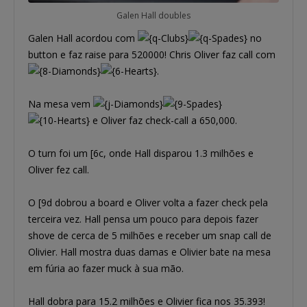
Galen Hall doubles
Galen Hall acordou com
no
button e faz raise para 520000! Chris Oliver faz call com
.
Na mesa vem
e Oliver faz check-call a 650,000.
O turn foi um [6c, onde Hall disparou 1.3 milhões e
Oliver fez call.
O [9d dobrou a board e Oliver volta a fazer check pela
terceira vez. Hall pensa um pouco para depois fazer
shove de cerca de 5 milhões e receber um snap call de
Olivier. Hall mostra duas damas e Olivier bate na mesa
em fúria ao fazer muck à sua mão.
Hall dobra para 15.2 milhões e Olivier fica nos 35.393!