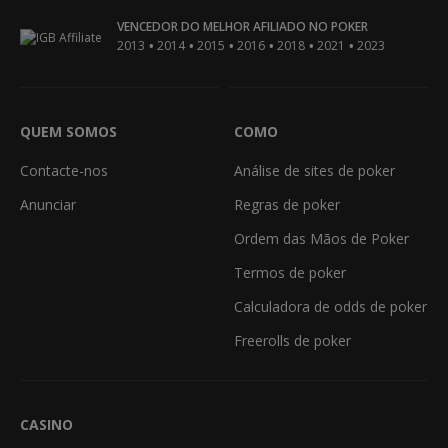
VENCEDOR DO MELHOR AFILIADO NO POKER
•
•
•
•
•
•
2013
2014
2015
2016
2018
2021
2023
QUEM SOMOS
COMO
Contacte-nos
Análise de sites de poker
Anunciar
Regras de poker
Ordem das Mãos de Poker
Termos de poker
Calculadora de odds de poker
Freerolls de poker
CASINO