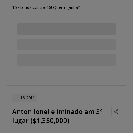
167 blinds contra 66! Quem ganha?
Jan 16, 2011
Anton Ionel eliminado em 3º
lugar ($1,350,000)