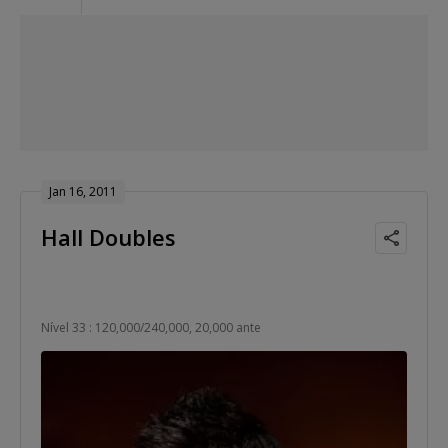
Jan 16, 2011
Hall Doubles
Nível 33 : 120,000/240,000, 20,000 ante