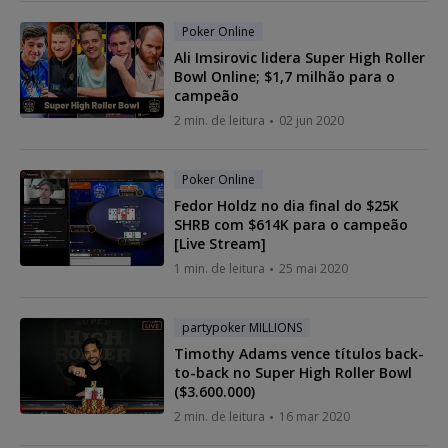
Poker Online
Ali Imsirovic lidera Super High Roller
Bowl Online; $1,7 milhão para o
campeão
2 min. de leitura
02 jun 2020
Poker Online
Fedor Holdz no dia final do $25K
SHRB com $614K para o campeão
[Live Stream]
1 min. de leitura
25 mai 2020
partypoker MILLIONS
Timothy Adams vence títulos back-
to-back no Super High Roller Bowl
($3.600.000)
2 min. de leitura
16 mar 2020