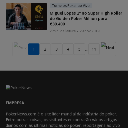
Torneios Poker ao Vivo
Miguel Lopes 2º no Super High Roller
do Golden Poker Million para
€39.400
2 min. de leitura
29 nov 2019
1
2
3
4
5
11
…
EMPRESA
PokerNews.com é o site líder mundial da indústria do poker.
Entre outras coisas, os visitantes encontrarão vários artigos
diários com as últimas notícias do poker, reportagens ao vivo