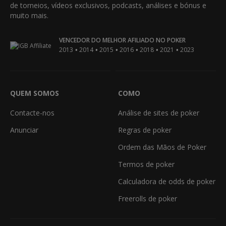
de torneios, vídeos exclusivos, podcasts, análises e bónus e
muito mais.
VENCEDOR DO MELHOR AFILIADO NO POKER
•
•
•
•
•
•
2013
2014
2015
2016
2018
2021
2023
QUEM SOMOS
COMO
Contacte-nos
Análise de sites de poker
Anunciar
Regras de poker
Ordem das Mãos de Poker
Termos de poker
Calculadora de odds de poker
Freerolls de poker