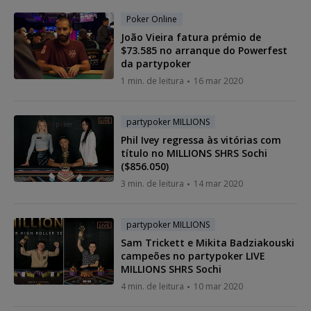
Poker Online
João Vieira fatura prémio de
$73.585 no arranque do Powerfest
da partypoker
1 min. de leitura
16 mar 2020
partypoker MILLIONS
Phil Ivey regressa às vitórias com
título no MILLIONS SHRS Sochi
($856.050)
3 min. de leitura
14 mar 2020
partypoker MILLIONS
Sam Trickett e Mikita Badziakouski
campeões no partypoker LIVE
MILLIONS SHRS Sochi
4 min. de leitura
10 mar 2020