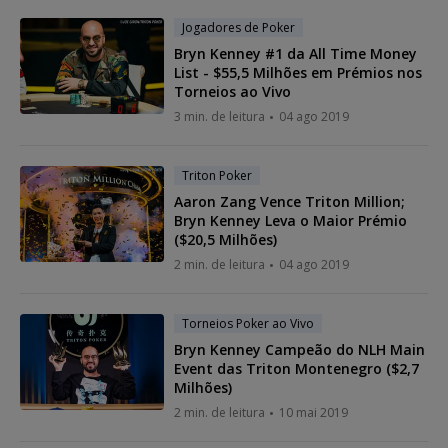
Jogadores de Poker
Bryn Kenney #1 da All Time Money
List - $55,5 Milhões em Prémios nos
Torneios ao Vivo
3 min. de leitura
04 ago 2019
Triton Poker
Aaron Zang Vence Triton Million;
Bryn Kenney Leva o Maior Prémio
($20,5 Milhões)
2 min. de leitura
04 ago 2019
Torneios Poker ao Vivo
Bryn Kenney Campeão do NLH Main
Event das Triton Montenegro ($2,7
Milhões)
2 min. de leitura
10 mai 2019