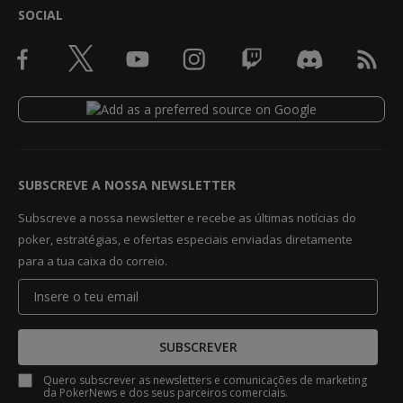
SOCIAL
SUBSCREVE A NOSSA NEWSLETTER
Subscreve a nossa newsletter e recebe as últimas notícias do
poker, estratégias, e ofertas especiais enviadas diretamente
para a tua caixa do correio.
SUBSCREVER
Quero subscrever as newsletters e comunicações de marketing
da PokerNews e dos seus parceiros comerciais.