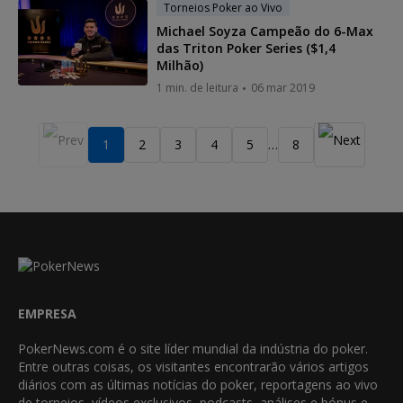
Torneios Poker ao Vivo
Michael Soyza Campeão do 6-Max
das Triton Poker Series ($1,4
Milhão)
1 min. de leitura
06 mar 2019
1
2
3
4
5
8
…
EMPRESA
PokerNews.com é o site líder mundial da indústria do poker.
Entre outras coisas, os visitantes encontrarão vários artigos
diários com as últimas notícias do poker, reportagens ao vivo
de torneios, vídeos exclusivos, podcasts, análises e bónus e