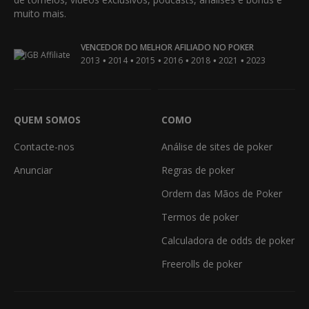
muito mais.
VENCEDOR DO MELHOR AFILIADO NO POKER
•
•
•
•
•
•
2013
2014
2015
2016
2018
2021
2023
QUEM SOMOS
COMO
Contacte-nos
Análise de sites de poker
Anunciar
Regras de poker
Ordem das Mãos de Poker
Termos de poker
Calculadora de odds de poker
Freerolls de poker