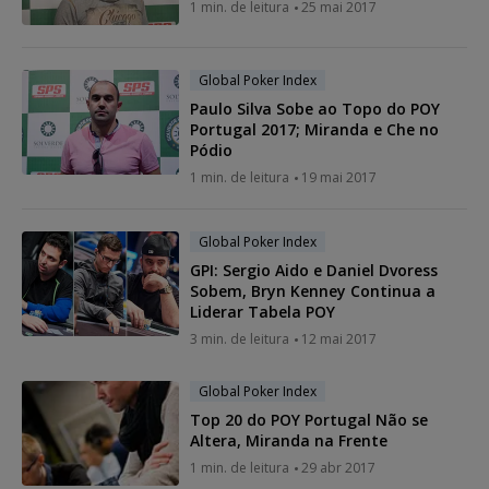
1 min. de leitura
25 mai 2017
Global Poker Index
Paulo Silva Sobe ao Topo do POY
Portugal 2017; Miranda e Che no
Pódio
1 min. de leitura
19 mai 2017
Global Poker Index
GPI: Sergio Aido e Daniel Dvoress
Sobem, Bryn Kenney Continua a
Liderar Tabela POY
3 min. de leitura
12 mai 2017
Global Poker Index
Top 20 do POY Portugal Não se
Altera, Miranda na Frente
1 min. de leitura
29 abr 2017