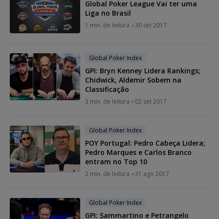
Global Poker League Vai ter uma
Liga no Brasil
1 min. de leitura
30 set 2017
Global Poker Index
GPI: Bryn Kenney Lidera Rankings;
Chidwick, Aldemir Sobem na
Classificação
3 min. de leitura
02 set 2017
Global Poker Index
POY Portugal: Pedro Cabeça Lidera;
Pedro Marques e Carlos Branco
entram no Top 10
2 min. de leitura
31 ago 2017
Global Poker Index
GPI: Sammartino e Petrangelo