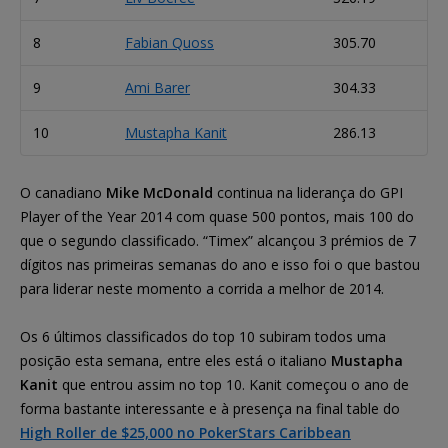
8
Fabian Quoss
305.70
9
Ami Barer
304.33
10
Mustapha Kanit
286.13
O canadiano
Mike McDonald
continua na liderança do GPI
Player of the Year 2014 com quase 500 pontos, mais 100 do
que o segundo classificado. “Timex” alcançou 3 prémios de 7
dígitos nas primeiras semanas do ano e isso foi o que bastou
para liderar neste momento a corrida a melhor de 2014.
Os 6 últimos classificados do top 10 subiram todos uma
posição esta semana, entre eles está o italiano
Mustapha
Kanit
que entrou assim no top 10. Kanit começou o ano de
forma bastante interessante e à presença na final table do
High Roller de $25,000 no PokerStars Caribbean