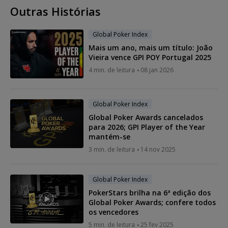
Outras Histórias
Global Poker Index
Mais um ano, mais um título: João
Vieira vence GPI POY Portugal 2025
4 min. de leitura
08 jan 2026
Global Poker Index
Global Poker Awards cancelados
para 2026; GPI Player of the Year
mantém-se
3 min. de leitura
14 nov 2025
Global Poker Index
PokerStars brilha na 6ª edição dos
Global Poker Awards; confere todos
os vencedores
5 min. de leitura
25 fev 2025