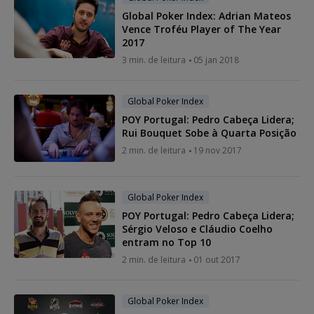
Global Poker Index: Adrian Mateos
Vence Troféu Player of The Year
2017
3 min. de leitura
05 jan 2018
Global Poker Index
POY Portugal: Pedro Cabeça Lidera;
Rui Bouquet Sobe à Quarta Posição
2 min. de leitura
19 nov 2017
Global Poker Index
POY Portugal: Pedro Cabeça Lidera;
Sérgio Veloso e Cláudio Coelho
entram no Top 10
2 min. de leitura
01 out 2017
Global Poker Index