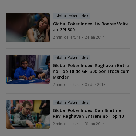
Global Poker Index
Global Poker Index: Liv Boeree Volta
ao GPI 300
2 min. de leitura
24 jan 2014
Global Poker Index
Global Poker Index: Raghavan Entra
no Top 10 do GPI 300 por Troca com
Mercier
2 min. de leitura
05 dez 2013
Global Poker Index
Global Poker Index: Dan Smith e
Ravi Raghavan Entram no Top 10
2 min. de leitura
31 jan 2014