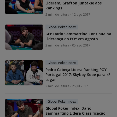
Lideram, Grafton Junta-se aos
Rankings
2 min. de leitura
12 ago 2017
Global Poker Index
GPI: Dario Sammartino Continua na
Liderança do POY em Agosto
2 min. de leitura
05 ago 2017
Global Poker Index
Pedro Cabeça Lidera Ranking POY
Portugal 2017; Skyboy Sobe para 4º
Lugar
2 min. de leitura
25 jul 2017
Global Poker Index
Global Poker Index: Dario
Sammartino Lidera Classificação