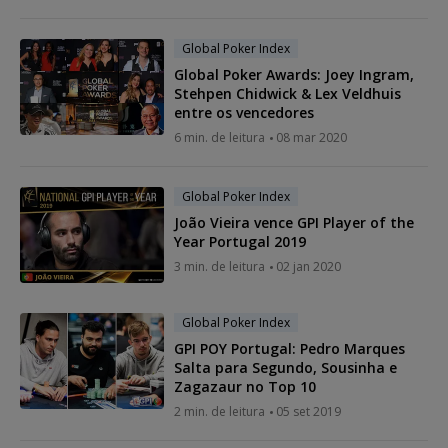
Global Poker Index
Global Poker Awards: Joey Ingram,
Stehpen Chidwick & Lex Veldhuis
entre os vencedores
6 min. de leitura
08 mar 2020
Global Poker Index
João Vieira vence GPI Player of the
Year Portugal 2019
3 min. de leitura
02 jan 2020
Global Poker Index
GPI POY Portugal: Pedro Marques
Salta para Segundo, Sousinha e
Zagazaur no Top 10
2 min. de leitura
05 set 2019