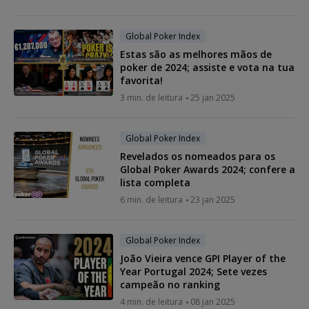
Global Poker Index
Estas são as melhores mãos de
poker de 2024; assiste e vota na tua
favorita!
3 min. de leitura
25 jan 2025
Global Poker Index
Revelados os nomeados para os
Global Poker Awards 2024; confere a
lista completa
6 min. de leitura
23 jan 2025
Global Poker Index
João Vieira vence GPI Player of the
Year Portugal 2024; Sete vezes
campeão no ranking
4 min. de leitura
08 jan 2025