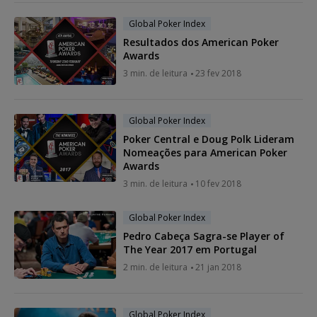
Global Poker Index
Resultados dos American Poker
Awards
3 min. de leitura
23 fev 2018
Global Poker Index
Poker Central e Doug Polk Lideram
Nomeações para American Poker
Awards
3 min. de leitura
10 fev 2018
Global Poker Index
Pedro Cabeça Sagra-se Player of
The Year 2017 em Portugal
2 min. de leitura
21 jan 2018
Global Poker Index