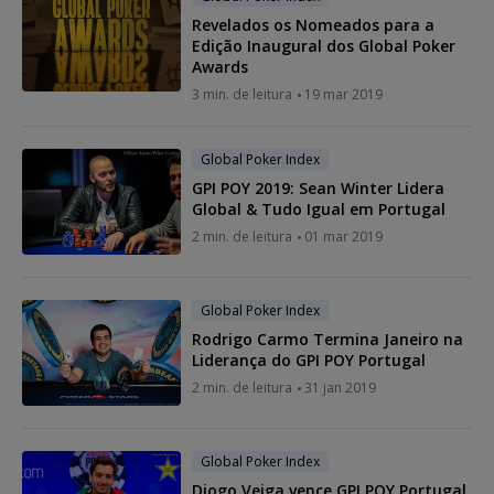
Revelados os Nomeados para a
Edição Inaugural dos Global Poker
Awards
3 min. de leitura
19 mar 2019
Global Poker Index
GPI POY 2019: Sean Winter Lidera
Global & Tudo Igual em Portugal
2 min. de leitura
01 mar 2019
Global Poker Index
Rodrigo Carmo Termina Janeiro na
Liderança do GPI POY Portugal
2 min. de leitura
31 jan 2019
Global Poker Index
Diogo Veiga vence GPI POY Portugal