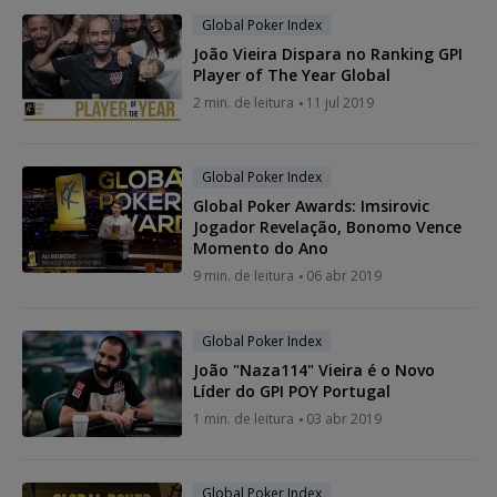
Global Poker Index
João Vieira Dispara no Ranking GPI
Player of The Year Global
2 min. de leitura
11 jul 2019
Global Poker Index
Global Poker Awards: Imsirovic
Jogador Revelação, Bonomo Vence
Momento do Ano
9 min. de leitura
06 abr 2019
Global Poker Index
João "Naza114" Vieira é o Novo
Líder do GPI POY Portugal
1 min. de leitura
03 abr 2019
Global Poker Index