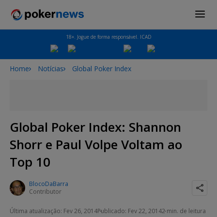
18+. Jogue de forma responsável. ICAD
Home
Notícias
Global Poker Index
Global Poker Index: Shannon
Shorr e Paul Volpe Voltam ao
Top 10
BlocoDaBarra
Contributor
Última atualização: Fev 26, 2014
Publicado: Fev 22, 2014
2 min. de leitura