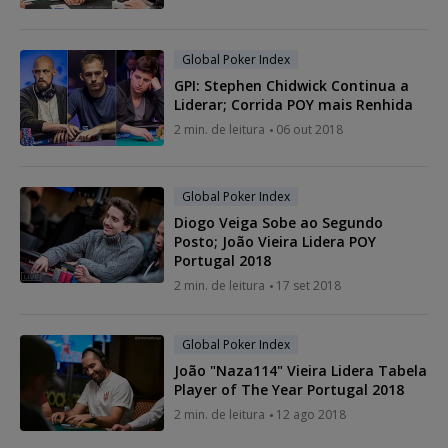
Global Poker Index
GPI: Stephen Chidwick Continua a
Liderar; Corrida POY mais Renhida
2 min. de leitura
06 out 2018
Global Poker Index
Diogo Veiga Sobe ao Segundo
Posto; João Vieira Lidera POY
Portugal 2018
2 min. de leitura
17 set 2018
Global Poker Index
João "Naza114" Vieira Lidera Tabela
Player of The Year Portugal 2018
2 min. de leitura
12 ago 2018