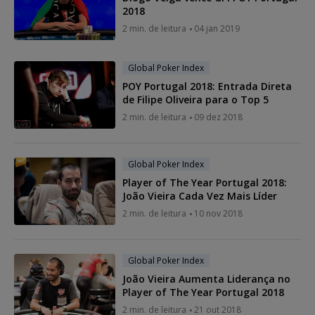
2018
2 min. de leitura
04 jan 2019
Global Poker Index
POY Portugal 2018: Entrada Direta
de Filipe Oliveira para o Top 5
2 min. de leitura
09 dez 2018
Global Poker Index
Player of The Year Portugal 2018:
João Vieira Cada Vez Mais Líder
2 min. de leitura
10 nov 2018
Global Poker Index
João Vieira Aumenta Liderança no
Player of The Year Portugal 2018
2 min. de leitura
21 out 2018