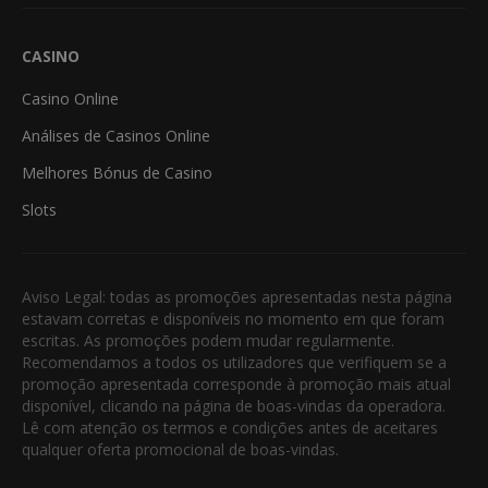
CASINO
Casino Online
Análises de Casinos Online
Melhores Bónus de Casino
Slots
Aviso Legal: todas as promoções apresentadas nesta página
estavam corretas e disponíveis no momento em que foram
escritas. As promoções podem mudar regularmente.
Recomendamos a todos os utilizadores que verifiquem se a
promoção apresentada corresponde à promoção mais atual
disponível, clicando na página de boas-vindas da operadora.
Lê com atenção os termos e condições antes de aceitares
qualquer oferta promocional de boas-vindas.