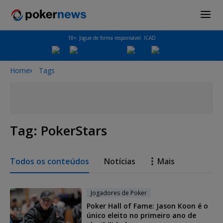
18+. Jogue de forma responsável. ICAD
Home
Tags
Tag:
PokerStars
Todos os conteúdos
Notícias
Mais
Jogadores de Poker
Poker Hall of Fame: Jason Koon é o
único eleito no primeiro ano de