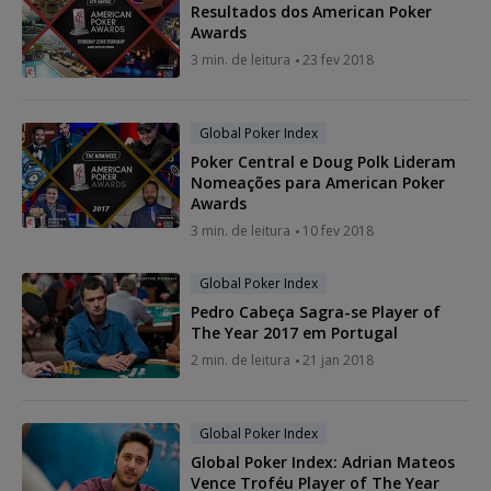
Resultados dos American Poker
Awards
3 min. de leitura
23 fev 2018
Global Poker Index
Poker Central e Doug Polk Lideram
Nomeações para American Poker
Awards
3 min. de leitura
10 fev 2018
Global Poker Index
Pedro Cabeça Sagra-se Player of
The Year 2017 em Portugal
2 min. de leitura
21 jan 2018
Global Poker Index
Global Poker Index: Adrian Mateos
Vence Troféu Player of The Year