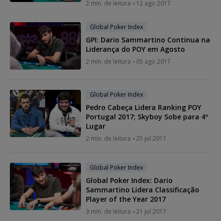
2 min. de leitura
12 ago 2017
Global Poker Index
GPI: Dario Sammartino Continua na
Liderança do POY em Agosto
2 min. de leitura
05 ago 2017
Global Poker Index
Pedro Cabeça Lidera Ranking POY
Portugal 2017; Skyboy Sobe para 4º
Lugar
2 min. de leitura
25 jul 2017
Global Poker Index
Global Poker Index: Dario
Sammartino Lidera Classificação
Player of the Year 2017
3 min. de leitura
21 jul 2017