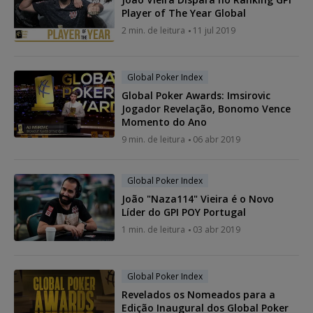
Player of The Year Global
2 min. de leitura
11 jul 2019
Global Poker Index
Global Poker Awards: Imsirovic
Jogador Revelação, Bonomo Vence
Momento do Ano
9 min. de leitura
06 abr 2019
Global Poker Index
João "Naza114" Vieira é o Novo
Líder do GPI POY Portugal
1 min. de leitura
03 abr 2019
Global Poker Index
Revelados os Nomeados para a
Edição Inaugural dos Global Poker