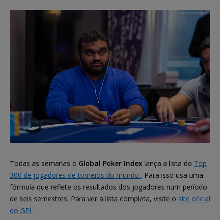
Todas as semanas o
Global Poker Index
lança a lista do
Top
300 de jogadores de torneios do mundo
. Para isso usa uma
fórmula que reflete os resultados dos jogadores num período
de seis semestres. Para ver a lista completa, visite o
site oficial
do GPI
.