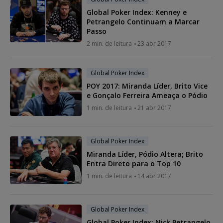
Global Poker Index: Kenney e
Petrangelo Continuam a Marcar
Passo
2 min. de leitura
23 abr 2017
Global Poker Index
POY 2017: Miranda Líder, Brito Vice
e Gonçalo Ferreira Ameaça o Pódio
1 min. de leitura
21 abr 2017
Global Poker Index
Miranda Líder, Pódio Altera; Brito
Entra Direto para o Top 10
1 min. de leitura
14 abr 2017
Global Poker Index
Global Poker Index: Nick Petrangelo