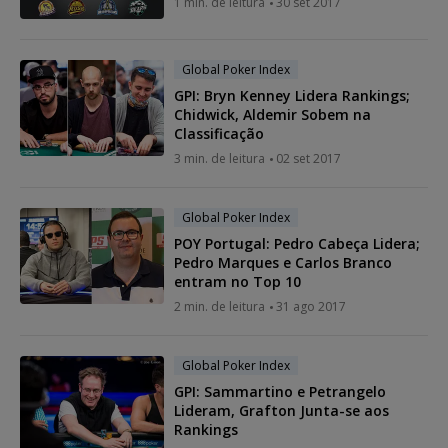
1 min. de leitura
30 set 2017
Global Poker Index
GPI: Bryn Kenney Lidera Rankings;
Chidwick, Aldemir Sobem na
Classificação
3 min. de leitura
02 set 2017
Global Poker Index
POY Portugal: Pedro Cabeça Lidera;
Pedro Marques e Carlos Branco
entram no Top 10
2 min. de leitura
31 ago 2017
Global Poker Index
GPI: Sammartino e Petrangelo
Lideram, Grafton Junta-se aos
Rankings