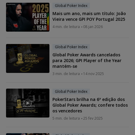
Global Poker Index
Mais um ano, mais um título: João
Vieira vence GPI POY Portugal 2025
4 min. de leitura
08 jan 2026
Global Poker Index
Global Poker Awards cancelados
para 2026; GPI Player of the Year
mantém-se
3 min. de leitura
14 nov 2025
Global Poker Index
PokerStars brilha na 6ª edição dos
Global Poker Awards; confere todos
os vencedores
5 min. de leitura
25 fev 2025