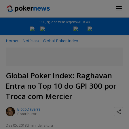
18+. Jogue de forma responsável. ICAD
Home
Notícias
Global Poker Index
Global Poker Index: Raghavan
Entra no Top 10 do GPI 300 por
Troca com Mercier
BlocoDaBarra
Contributor
Dez 05, 2013
2 min. de leitura