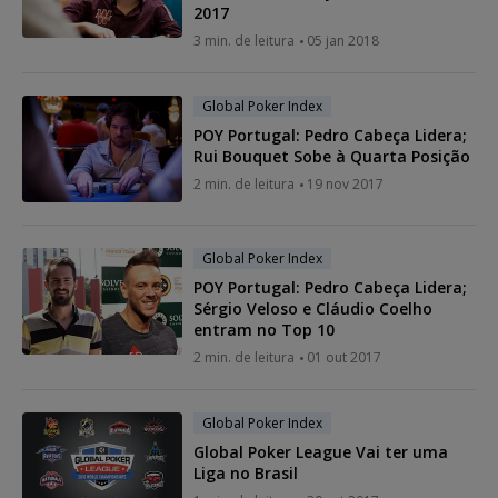
2017
3 min. de leitura
05 jan 2018
Global Poker Index
POY Portugal: Pedro Cabeça Lidera;
Rui Bouquet Sobe à Quarta Posição
2 min. de leitura
19 nov 2017
Global Poker Index
POY Portugal: Pedro Cabeça Lidera;
Sérgio Veloso e Cláudio Coelho
entram no Top 10
2 min. de leitura
01 out 2017
Global Poker Index
Global Poker League Vai ter uma
Liga no Brasil