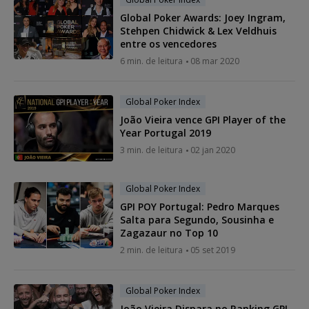
Global Poker Awards: Joey Ingram,
Stehpen Chidwick & Lex Veldhuis
entre os vencedores
6 min. de leitura
08 mar 2020
Global Poker Index
João Vieira vence GPI Player of the
Year Portugal 2019
3 min. de leitura
02 jan 2020
Global Poker Index
GPI POY Portugal: Pedro Marques
Salta para Segundo, Sousinha e
Zagazaur no Top 10
2 min. de leitura
05 set 2019
Global Poker Index
João Vieira Dispara no Ranking GPI