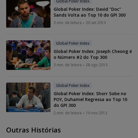
Global Poker Index
Global Poker Index: David "Doc"
Sands Volta ao Top 10 do GPI 300
3 min. de leitura
20 set 2013
Global Poker Index
Global Poker Index: Joseph Cheong é
o Número #2 do Top 300
3 min. de leitura
08 ago 2013
Global Poker Index
Global Poker Index: Shorr Sobe no
POY, Duhamel Regressa ao Top 10
do GPI 300
2 min. de leitura
16 nov 2013
Outras Histórias