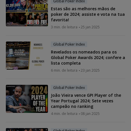
Global Poker Index
Estas são as melhores mãos de
poker de 2024; assiste e vota na tua
favorita!
3 min. de leitura
25 jan 2025
Global Poker Index
Revelados os nomeados para os
Global Poker Awards 2024; confere a
lista completa
6 min. de leitura
23 jan 2025
Global Poker Index
João Vieira vence GPI Player of the
Year Portugal 2024; Sete vezes
campeão no ranking
4 min. de leitura
08 jan 2025
Global Poker Index