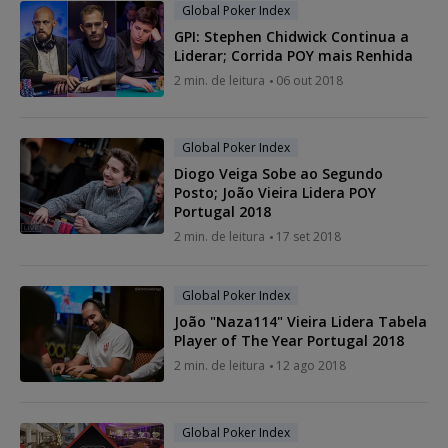
Global Poker Index
GPI: Stephen Chidwick Continua a
Liderar; Corrida POY mais Renhida
2 min. de leitura
06 out 2018
Global Poker Index
Diogo Veiga Sobe ao Segundo
Posto; João Vieira Lidera POY
Portugal 2018
2 min. de leitura
17 set 2018
Global Poker Index
João "Naza114" Vieira Lidera Tabela
Player of The Year Portugal 2018
2 min. de leitura
12 ago 2018
Global Poker Index