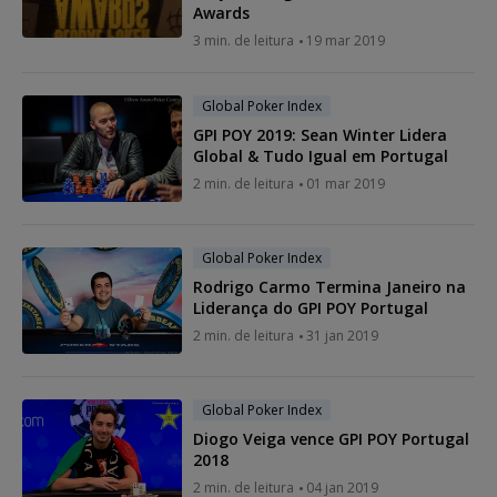
Awards
3 min. de leitura
19 mar 2019
Global Poker Index
GPI POY 2019: Sean Winter Lidera
Global & Tudo Igual em Portugal
2 min. de leitura
01 mar 2019
Global Poker Index
Rodrigo Carmo Termina Janeiro na
Liderança do GPI POY Portugal
2 min. de leitura
31 jan 2019
Global Poker Index
Diogo Veiga vence GPI POY Portugal
2018
2 min. de leitura
04 jan 2019