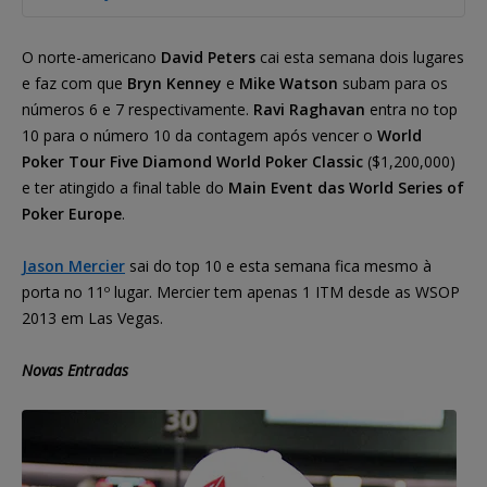
O norte-americano
David Peters
cai esta semana dois lugares
e faz com que
Bryn Kenney
e
Mike Watson
subam para os
números 6 e 7 respectivamente.
Ravi Raghavan
entra no top
10 para o número 10 da contagem após vencer o
World
Poker Tour Five Diamond World Poker Classic
($1,200,000)
e ter atingido a final table do
Main Event das World Series of
Poker Europe
.
Jason Mercier
sai do top 10 e esta semana fica mesmo à
porta no 11º lugar. Mercier tem apenas 1 ITM desde as WSOP
2013 em Las Vegas.
Novas Entradas