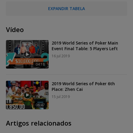
EXPANDIR TABELA
Vídeo
2019 World Series of Poker Main
Event Final Table: 5 Players Left
16 jul 2019
04:18
2019 World Series of Poker 6th
Place: Zhen Cai
15 jul 2019
06:47
Artigos relacionados