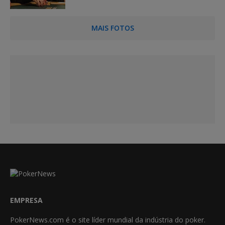
MAIS FOTOS
EMPRESA
PokerNews.com é o site líder mundial da indústria do poker.