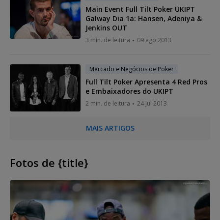
Main Event Full Tilt Poker UKIPT
Galway Dia 1a: Hansen, Adeniya &
Jenkins OUT
3 min. de leitura
09 ago 2013
Mercado e Negócios de Poker
Full Tilt Poker Apresenta 4 Red Pros
e Embaixadores do UKIPT
2 min. de leitura
24 jul 2013
MAIS ARTIGOS
Fotos de {title}