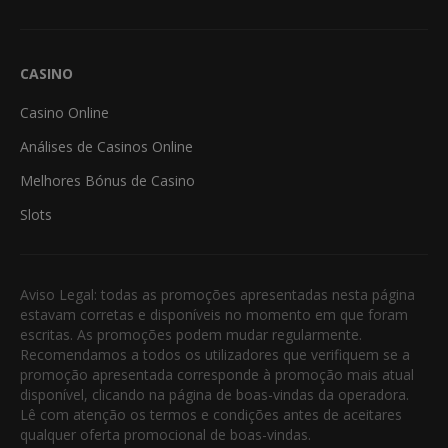
CASINO
Casino Online
Análises de Casinos Online
Melhores Bónus de Casino
Slots
Aviso Legal: todas as promoções apresentadas nesta página
estavam corretas e disponíveis no momento em que foram
escritas. As promoções podem mudar regularmente.
Recomendamos a todos os utilizadores que verifiquem se a
promoção apresentada corresponde à promoção mais atual
disponível, clicando na página de boas-vindas da operadora.
Lê com atenção os termos e condições antes de aceitares
qualquer oferta promocional de boas-vindas.