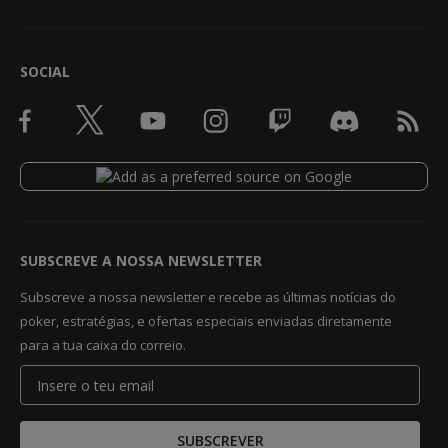
SOCIAL
SUBSCREVE A NOSSA NEWSLETTER
Subscreve a nossa newsletter e recebe as últimas notícias do
poker, estratégias, e ofertas especiais enviadas diretamente
para a tua caixa do correio.
SUBSCREVER