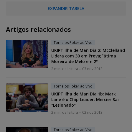
EXPANDIR TABELA
Artigos relacionados
Torneios Poker ao Vivo
UKIPT Ilha de Man Dia 2: McClelland
Lidera com 30 em Prova;Fátima
Moreira de Melo em 2º
2 min. de leitura
03 nov 2013
Torneios Poker ao Vivo
UKIPT Ilha de Man Dia 1b: Mark
Lane é o Chip Leader, Mercier Sai
"Lesionado"
2 min. de leitura
02 nov 2013
Torneios Poker ao Vivo