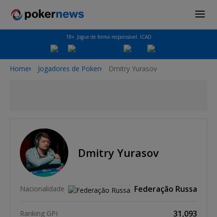
18+. Jogue de forma responsável. ICAD
Home
Jogadores de Poker
Dmitry Yurasov
Dmitry Yurasov
Federação Russa
Nacionalidade
31,093
Ranking GPI