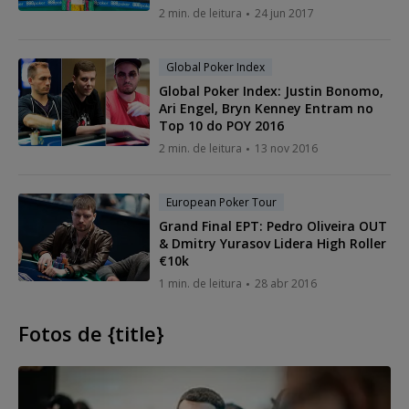
2 min. de leitura
24 jun 2017
Global Poker Index
Global Poker Index: Justin Bonomo,
Ari Engel, Bryn Kenney Entram no
Top 10 do POY 2016
2 min. de leitura
13 nov 2016
European Poker Tour
Grand Final EPT: Pedro Oliveira OUT
& Dmitry Yurasov Lidera High Roller
€10k
1 min. de leitura
28 abr 2016
Fotos de {title}