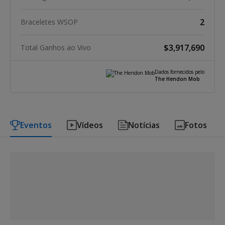
2
Braceletes WSOP
$3,917,690
Total Ganhos ao Vivo
Dados fornecidos pelo
The Hendon Mob
Eventos
Vídeos
Notícias
Fotos