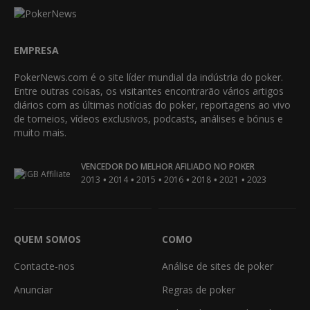
EMPRESA
PokerNews.com é o site líder mundial da indústria do poker.
Entre outras coisas, os visitantes encontrarão vários artigos
diários com as últimas notícias do poker, reportagens ao vivo
de torneios, vídeos exclusivos, podcasts, análises e bónus e
muito mais.
VENCEDOR DO MELHOR AFILIADO NO POKER
•
•
•
•
•
•
2013
2014
2015
2016
2018
2021
2023
QUEM SOMOS
COMO
Contacte-nos
Análise de sites de poker
Anunciar
Regras de poker