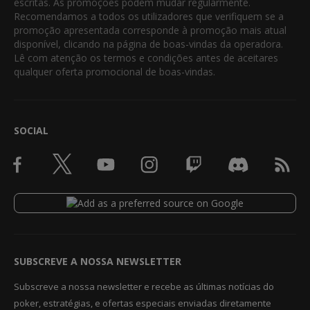
escritas. As promoções podem mudar regularmente.
Recomendamos a todos os utilizadores que verifiquem se a
promoção apresentada corresponde à promoção mais atual
disponível, clicando na página de boas-vindas da operadora.
Lê com atenção os termos e condições antes de aceitares
qualquer oferta promocional de boas-vindas.
SOCIAL
SUBSCREVE A NOSSA NEWSLETTER
Subscreve a nossa newsletter e recebe as últimas notícias do
poker, estratégias, e ofertas especiais enviadas diretamente