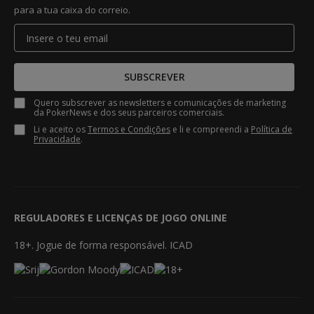
para a tua caixa do correio.
SUBSCREVER
Quero subscrever as newsletters e comunicações de marketing
da PokerNews e dos seus parceiros comerciais.
Li e aceito os
Termos e Condições
e li e compreendi a
Política de
Privacidade
.
REGULADORES E LICENÇAS DE JOGO ONLINE
18+. Jogue de forma responsável. ICAD