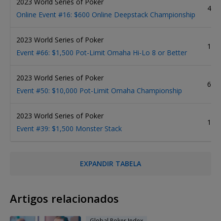
2023 World Series of Poker
48
Online Event #16: $600 Online Deepstack Championship
2023 World Series of Poker
122
Event #66: $1,500 Pot-Limit Omaha Hi-Lo 8 or Better
2023 World Series of Poker
63
Event #50: $10,000 Pot-Limit Omaha Championship
2023 World Series of Poker
115
Event #39: $1,500 Monster Stack
EXPANDIR TABELA
Artigos relacionados
Global Poker Index