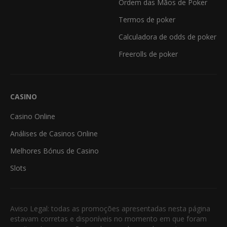
Ordem das Mãos de Poker
Termos de poker
Calculadora de odds de poker
Freerolls de poker
CASINO
Casino Online
Análises de Casinos Online
Melhores Bónus de Casino
Slots
Aviso Legal: todas as promoções apresentadas nesta página
estavam corretas e disponíveis no momento em que foram