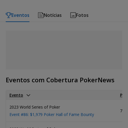
Eventos
Notícias
Fotos
Eventos com Cobertura PokerNews
Evento
Pos
2023 World Series of Poker
72
Event #86: $1,979 Poker Hall of Fame Bounty