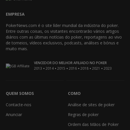
EMPRESA
PokerNews.com é o site líder mundial da indústria do poker.
Entre outras coisas, os visitantes encontrarão vários artigos
diários com as últimas notícias do poker, reportagens ao vivo
de torneios, vídeos exclusivos, podcasts, análises e bónus e
muito mais.
VENCEDOR DO MELHOR AFILIADO NO POKER
•
•
•
•
•
•
2013
2014
2015
2016
2018
2021
2023
QUEM SOMOS
COMO
Contacte-nos
Análise de sites de poker
Anunciar
Regras de poker
Ordem das Mãos de Poker