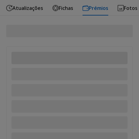
Atualizações
Fichas
Prémios
Fotos