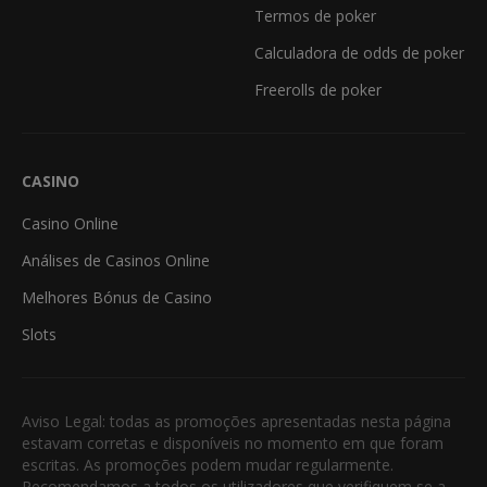
Termos de poker
Calculadora de odds de poker
Freerolls de poker
CASINO
Casino Online
Análises de Casinos Online
Melhores Bónus de Casino
Slots
Aviso Legal: todas as promoções apresentadas nesta página
estavam corretas e disponíveis no momento em que foram
escritas. As promoções podem mudar regularmente.
Recomendamos a todos os utilizadores que verifiquem se a