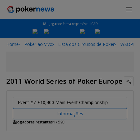
18+. Jogue de forma responsável. ICAD
Home
Poker ao Vivo
Lista dos Circuitos de Poker
WSOPE
2011 World Series of Poker Europe
Event #7: €10,400 Main Event Championship
Informações
Jogadores restantes
1
/ 593