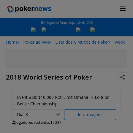
18+. Jogue de forma responsável. ICAD
Home
Poker ao Vivo
Lista dos Circuitos de Poker
World Ser
2018 World Series of Poker
Event #60: $10,000 Pot-Limit Omaha Hi-Lo 8 or
Better Championship
Dia: 3
Informações
Jogadores restantes
1
/ 237