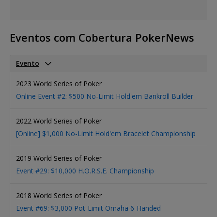
Eventos com Cobertura PokerNews
Evento
2023 World Series of Poker
Online Event #2: $500 No-Limit Hold'em Bankroll Builder
2022 World Series of Poker
[Online] $1,000 No-Limit Hold'em Bracelet Championship
2019 World Series of Poker
Event #29: $10,000 H.O.R.S.E. Championship
2018 World Series of Poker
Event #69: $3,000 Pot-Limit Omaha 6-Handed