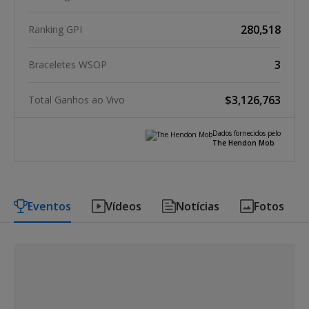
280,518
Ranking GPI
3
Braceletes WSOP
$3,126,763
Total Ganhos ao Vivo
Dados fornecidos pelo
The Hendon Mob
Eventos
Vídeos
Notícias
Fotos