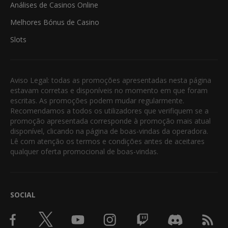
Análises de Casinos Online
Melhores Bónus de Casino
Slots
Aviso Legal: todas as promoções apresentadas nesta página
estavam corretas e disponíveis no momento em que foram
escritas. As promoções podem mudar regularmente.
Recomendamos a todos os utilizadores que verifiquem se a
promoção apresentada corresponde à promoção mais atual
disponível, clicando na página de boas-vindas da operadora.
Lê com atenção os termos e condições antes de aceitares
qualquer oferta promocional de boas-vindas.
SOCIAL