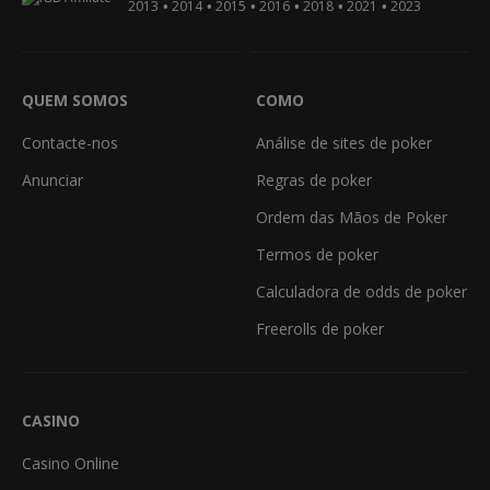
•
•
•
•
•
•
2013
2014
2015
2016
2018
2021
2023
QUEM SOMOS
COMO
Contacte-nos
Análise de sites de poker
Anunciar
Regras de poker
Ordem das Mãos de Poker
Termos de poker
Calculadora de odds de poker
Freerolls de poker
CASINO
Casino Online