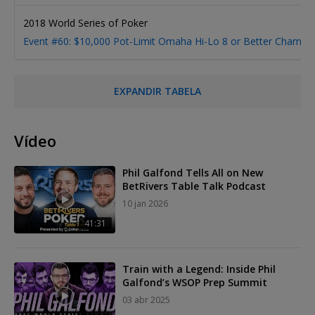
2018 World Series of Poker
Event #60: $10,000 Pot-Limit Omaha Hi-Lo 8 or Better Champi
EXPANDIR TABELA
Vídeo
Phil Galfond Tells All on New
BetRivers Table Talk Podcast
10 jan 2026
41:31
Train with a Legend: Inside Phil
Galfond’s WSOP Prep Summit
03 abr 2025