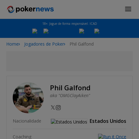
18+. Jogue de forma responsável. ICAD
Home
Jogadores de Poker
Phil Galfond
Phil Galfond
aka "OMGClayAiken"
Estados Unidos
Nacionalidade
Coaching