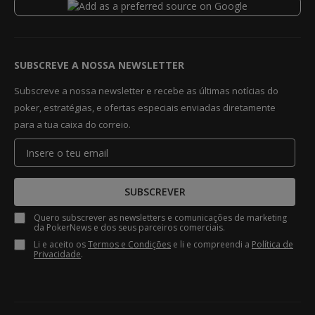
SUBSCREVE A NOSSA NEWSLETTER
Subscreve a nossa newsletter e recebe as últimas notícias do
poker, estratégias, e ofertas especiais enviadas diretamente
para a tua caixa do correio.
SUBSCREVER
Quero subscrever as newsletters e comunicações de marketing
da PokerNews e dos seus parceiros comerciais.
Li e aceito os
Termos e Condições
e li e compreendi a
Política de
Privacidade
.