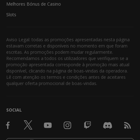
Melhores Bónus de Casino
Slots
Aviso Legal: todas as promoções apresentadas nesta página
estavam corretas e disponíveis no momento em que foram
escritas. As promoções podem mudar regularmente.
Recomendamos a todos os utilizadores que verifiquem se a
promoção apresentada corresponde à promoção mais atual
disponível, clicando na página de boas-vindas da operadora.
Lê com atenção os termos e condições antes de aceitares
qualquer oferta promocional de boas-vindas.
SOCIAL