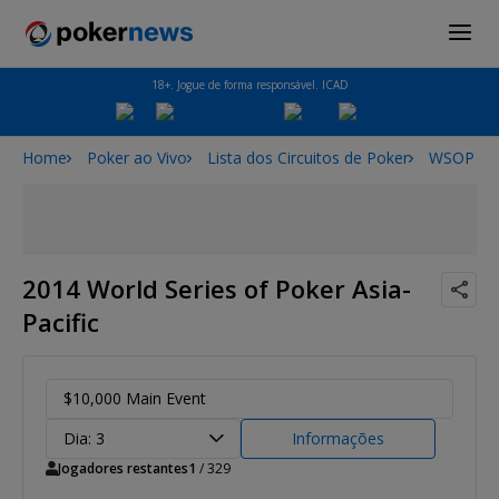
18+. Jogue de forma responsável. ICAD
Home
Poker ao Vivo
Lista dos Circuitos de Poker
WSOP AP
2014 World Series of Poker Asia-
Pacific
$10,000 Main Event
Dia: 3
Informações
Jogadores restantes
1
/ 329