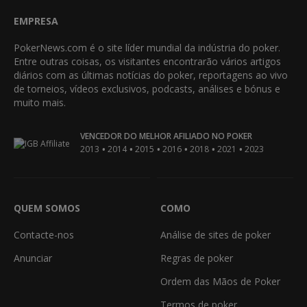
EMPRESA
PokerNews.com é o site líder mundial da indústria do poker.
Entre outras coisas, os visitantes encontrarão vários artigos
diários com as últimas notícias do poker, reportagens ao vivo
de torneios, vídeos exclusivos, podcasts, análises e bónus e
muito mais.
VENCEDOR DO MELHOR AFILIADO NO POKER
•
•
•
•
•
•
2013
2014
2015
2016
2018
2021
2023
QUEM SOMOS
COMO
Contacte-nos
Análise de sites de poker
Anunciar
Regras de poker
Ordem das Mãos de Poker
Termos de poker