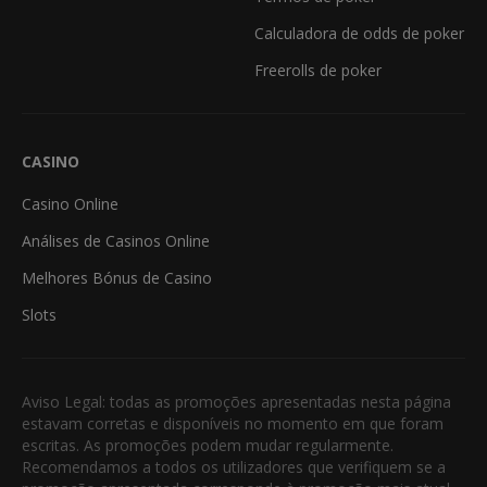
Calculadora de odds de poker
Freerolls de poker
CASINO
Casino Online
Análises de Casinos Online
Melhores Bónus de Casino
Slots
Aviso Legal: todas as promoções apresentadas nesta página
estavam corretas e disponíveis no momento em que foram
escritas. As promoções podem mudar regularmente.
Recomendamos a todos os utilizadores que verifiquem se a