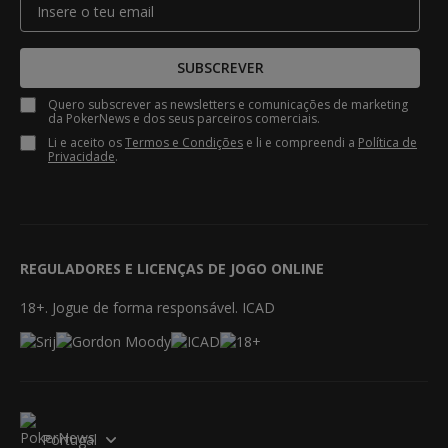
SUBSCREVER
Quero subscrever as newsletters e comunicações de marketing
da PokerNews e dos seus parceiros comerciais.
Li e aceito os
Termos e Condições
e li e compreendi a
Política de
Privacidade
.
REGULADORES E LICENÇAS DE JOGO ONLINE
18+. Jogue de forma responsável. ICAD
Portugal