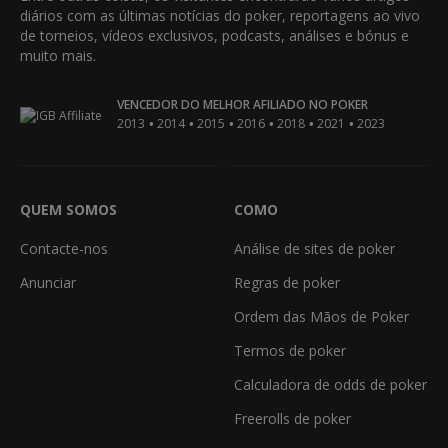
diários com as últimas notícias do poker, reportagens ao vivo
de torneios, vídeos exclusivos, podcasts, análises e bónus e
muito mais.
VENCEDOR DO MELHOR AFILIADO NO POKER
•
•
•
•
•
•
2013
2014
2015
2016
2018
2021
2023
QUEM SOMOS
COMO
Contacte-nos
Análise de sites de poker
Anunciar
Regras de poker
Ordem das Mãos de Poker
Termos de poker
Calculadora de odds de poker
Freerolls de poker