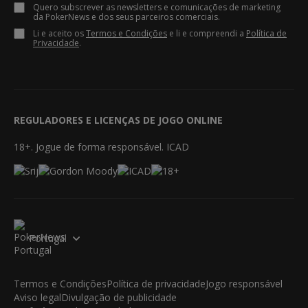
Quero subscrever as newsletters e comunicações de marketing
da PokerNews e dos seus parceiros comerciais.
Li e aceito os
Termos e Condições
e li e compreendi a
Política de
Privacidade
.
REGULADORES E LICENÇAS DE JOGO ONLINE
18+. Jogue de forma responsável. ICAD
Portugal
Termos e Condições
Política de privacidade
Jogo responsável
Aviso legal
Divulgação de publicidade