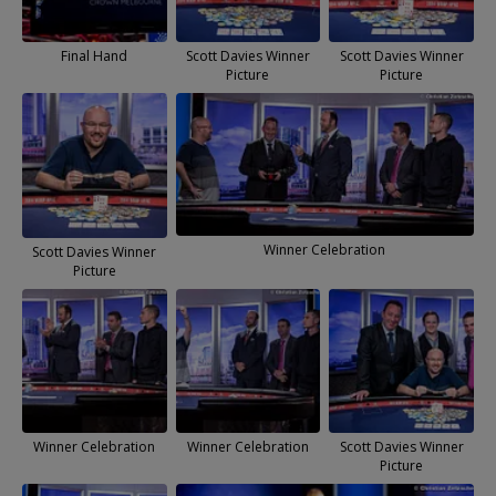
Final Hand
Scott Davies Winner
Scott Davies Winner
Picture
Picture
Winner Celebration
Scott Davies Winner
Picture
Winner Celebration
Winner Celebration
Scott Davies Winner
Picture