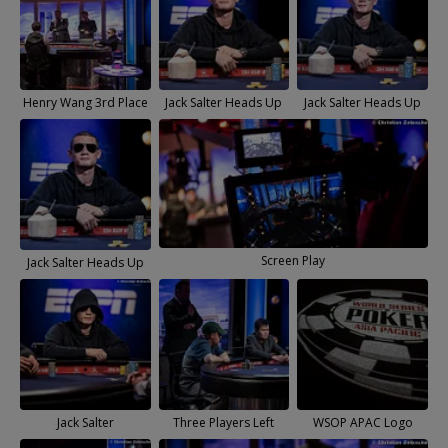
Henry Wang 3rd Place
Jack Salter Heads Up
Jack Salter Heads Up
Screen Play
Jack Salter Heads Up
Jack Salter
Three Players Left
WSOP APAC Logo