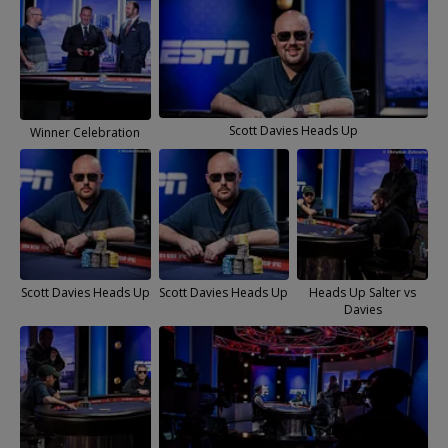
Scott Davies Heads Up
Winner Celebration
Scott Davies Heads Up
Scott Davies Heads Up
Heads Up Salter vs
Davies