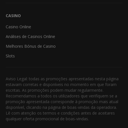
CASINO
Casino Online
Análises de Casinos Online
Melhores Bónus de Casino
Slots
Aviso Legal: todas as promoções apresentadas nesta página
estavam corretas e disponíveis no momento em que foram
escritas. As promoções podem mudar regularmente.
Recomendamos a todos os utilizadores que verifiquem se a
promoção apresentada corresponde à promoção mais atual
disponível, clicando na página de boas-vindas da operadora.
Lê com atenção os termos e condições antes de aceitares
qualquer oferta promocional de boas-vindas.