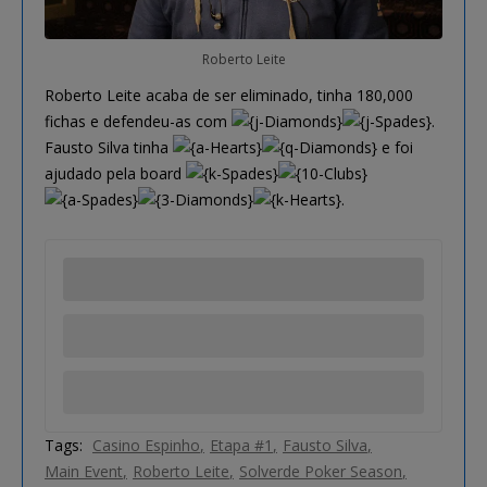
Roberto Leite
Roberto Leite acaba de ser eliminado, tinha 180,000
fichas e defendeu-as com
.
Fausto Silva tinha
e foi
ajudado pela board
.
Tags:
Casino Espinho
Etapa #1
Fausto Silva
Main Event
Roberto Leite
Solverde Poker Season