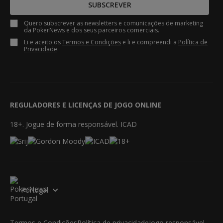
SUBSCREVER
Quero subscrever as newsletters e comunicações de marketing
da PokerNews e dos seus parceiros comerciais.
Li e aceito os
Termos e Condições
e li e compreendi a
Política de
Privacidade
.
REGULADORES E LICENÇAS DE JOGO ONLINE
18+. Jogue de forma responsável. ICAD
Portugal
Termos e Condições
Política de privacidade
Jogo responsável