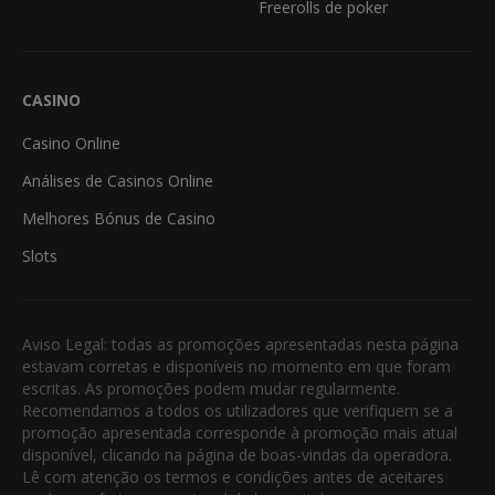
Freerolls de poker
CASINO
Casino Online
Análises de Casinos Online
Melhores Bónus de Casino
Slots
Aviso Legal: todas as promoções apresentadas nesta página
estavam corretas e disponíveis no momento em que foram
escritas. As promoções podem mudar regularmente.
Recomendamos a todos os utilizadores que verifiquem se a
promoção apresentada corresponde à promoção mais atual
disponível, clicando na página de boas-vindas da operadora.
Lê com atenção os termos e condições antes de aceitares