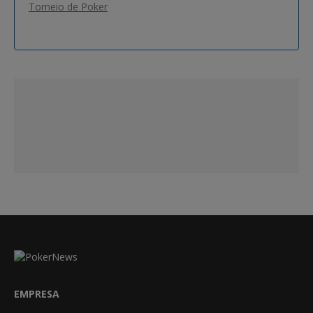
Torneio de Poker
EMPRESA