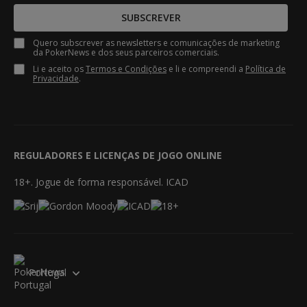
SUBSCREVER
Quero subscrever as newsletters e comunicações de marketing
da PokerNews e dos seus parceiros comerciais.
Li e aceito os
Termos e Condições
e li e compreendi a
Política de
Privacidade
.
REGULADORES E LICENÇAS DE JOGO ONLINE
18+. Jogue de forma responsável. ICAD
Portugal