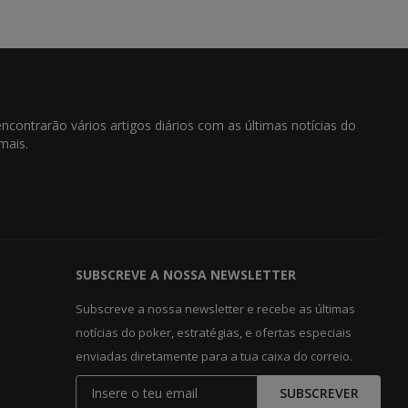
encontrarão vários artigos diários com as últimas notícias do
mais.
SUBSCREVE A NOSSA NEWSLETTER
Subscreve a nossa newsletter e recebe as últimas
notícias do poker, estratégias, e ofertas especiais
enviadas diretamente para a tua caixa do correio.
SUBSCREVER