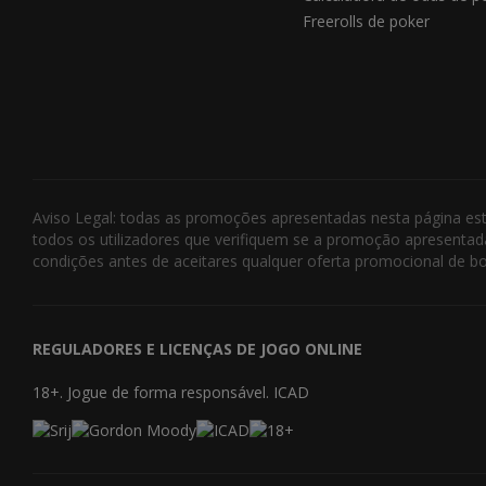
Freerolls de poker
Aviso Legal: todas as promoções apresentadas nesta página 
todos os utilizadores que verifiquem se a promoção apresentad
condições antes de aceitares qualquer oferta promocional de bo
REGULADORES E LICENÇAS DE JOGO ONLINE
18+. Jogue de forma responsável. ICAD