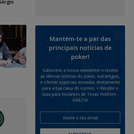
 Sérgio
Mantém-te a par das
principais notícias de
poker!
Subscreve a nossa newsletter e recebe
as últimas notícias do poker, estratégias,
e ofertas especiais enviadas diretamente
para a tua caixa do correio. + Recebe o
Guia para Iniciantes de Texas Hold'em -
GRÁTIS!