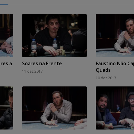
ares a
Soares na Frente
Faustino Não Cap
Quads
11 dez 2017
10 dez 2017