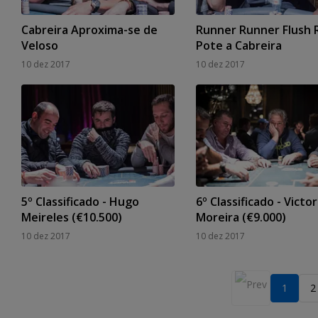
Cabreira Aproxima-se de
Runner Runner Flush 
Veloso
Pote a Cabreira
10 dez 2017
10 dez 2017
5º Classificado - Hugo
6º Classificado - Victor
Meireles (€10.500)
Moreira (€9.000)
10 dez 2017
10 dez 2017
1
2