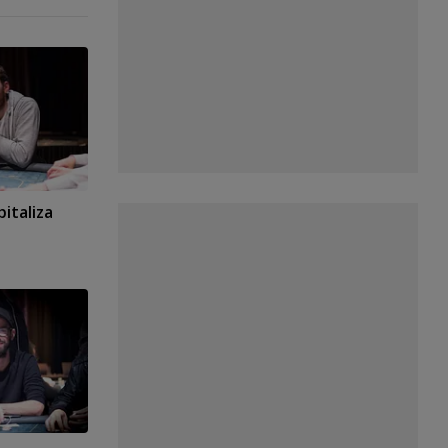
italiza