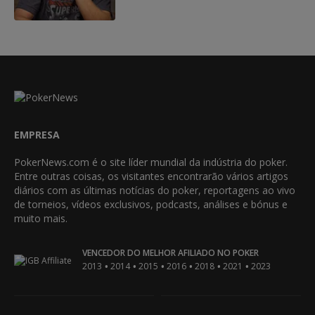
EMPRESA
PokerNews.com é o site líder mundial da indústria do poker.
Entre outras coisas, os visitantes encontrarão vários artigos
diários com as últimas notícias do poker, reportagens ao vivo
de torneios, vídeos exclusivos, podcasts, análises e bónus e
muito mais.
VENCEDOR DO MELHOR AFILIADO NO POKER
•
•
•
•
•
•
2013
2014
2015
2016
2018
2021
2023