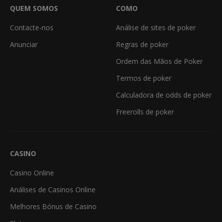
QUEM SOMOS
COMO
Contacte-nos
Análise de sites de poker
Anunciar
Regras de poker
Ordem das Mãos de Poker
Termos de poker
Calculadora de odds de poker
Freerolls de poker
CASINO
Casino Online
Análises de Casinos Online
Melhores Bónus de Casino