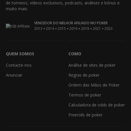
de torneios, vídeos exclusivos, podcasts, análises e bónus e
muito mais.
VENCEDOR DO MELHOR AFILIADO NO POKER
•
•
•
•
•
•
2013
2014
2015
2016
2018
2021
2023
QUEM SOMOS
COMO
Contacte-nos
Análise de sites de poker
Anunciar
Regras de poker
Ordem das Mãos de Poker
Termos de poker
Calculadora de odds de poker
Freerolls de poker