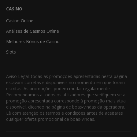
CASINO
Casino Online
Análises de Casinos Online
Melhores Bónus de Casino
Slots
Aviso Legal: todas as promoções apresentadas nesta página
estavam corretas e disponíveis no momento em que foram
escritas. As promoções podem mudar regularmente.
Recomendamos a todos os utilizadores que verifiquem se a
promoção apresentada corresponde à promoção mais atual
disponível, clicando na página de boas-vindas da operadora.
Lê com atenção os termos e condições antes de aceitares
qualquer oferta promocional de boas-vindas.