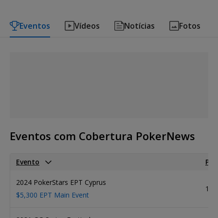
Eventos
Vídeos
Notícias
Fotos
Eventos com Cobertura PokerNews
Evento
Pos
2024 PokerStars EPT Cyprus
153
$5,300 EPT Main Event