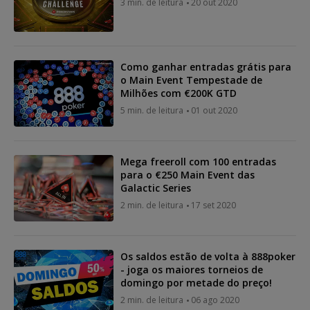
3 min. de leitura
20 out 2020
Como ganhar entradas grátis para
o Main Event Tempestade de
Milhões com €200K GTD
5 min. de leitura
01 out 2020
Mega freeroll com 100 entradas
para o €250 Main Event das
Galactic Series
2 min. de leitura
17 set 2020
Os saldos estão de volta à 888poker
- joga os maiores torneios de
domingo por metade do preço!
2 min. de leitura
06 ago 2020