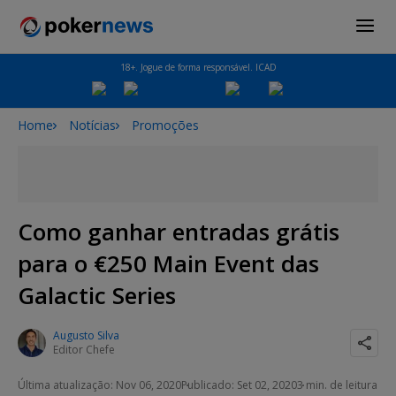
18+. Jogue de forma responsável. ICAD
Home
Notícias
Promoções
Como ganhar entradas grátis
para o €250 Main Event das
Galactic Series
Augusto Silva
Editor Chefe
Última atualização: Nov 06, 2020
Publicado: Set 02, 2020
3 min. de leitura