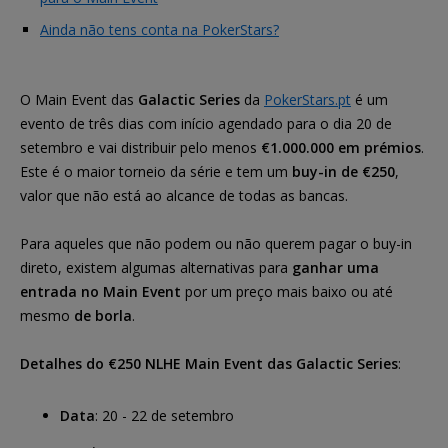
Ainda não tens conta na PokerStars?
O Main Event das
Galactic Series
da
PokerStars.pt
é um
evento de três dias com início agendado para o dia 20 de
setembro e vai distribuir pelo menos
€1.000.000 em prémios
.
Este é o maior torneio da série e tem um
buy-in de €250
,
valor que não está ao alcance de todas as bancas.
Para aqueles que não podem ou não querem pagar o buy-in
direto, existem algumas alternativas para
ganhar uma
entrada no Main Event
por um preço mais baixo ou até
mesmo
de borla
.
Detalhes do €250 NLHE Main Event das Galactic Series
:
Data
: 20 - 22 de setembro