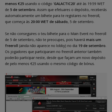
menos €25
usando o código '
GALACTIC20
' até às 19:59 WET
de
5 de setembro
. Assim que efetuares o depósito, receberás
automaticamente um bilhete para te registares no freeroll,
que começa às
20:00 WET de sábado
, 5 de setembro.
Se não conseguires o teu bilhete para o Main Event no freeroll
de 5 de setembro, não te preocupes, pois haverá
mais um
freeroll
(ainda não aparece no lobby) no dia
19 de setembro
.
Os jogadores que participaram no freeroll anterior também
poderão participar neste, desde que façam um novo depósito
de pelo menos €25 usando o mesmo código de bónus.