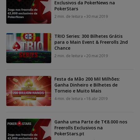
Exclusivos da PokerNews na
PokerStars
2 min. de leitura
30 mai 2019
TRIO Series: 300 Bilhetes Grátis
para o Main Event & Freerolls 2nd
Chance
2 min. de leitura
20 mai 2019
Festa da Mão 200 Mil Milhões:
Ganha Dinheiro e Bilhetes de
Torneio e Muito Mais
4 min. de leitura
18 abr 2019
Ganha uma Parte de T€8.000 nos
Freerolls Exclusivos na
PokerStars.pt