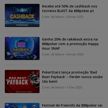
Recebe até 50% de cashback nos
torneios BLAST da 888poker.pt
2 min. de leitura
26 mar 2025
Ganha 20% de rakeback extra na
888poker com a promoção Happy
Hour SNAP
2 min. de leitura
04 mar 2025
PokerStars lança promoção 'Bad
Beat Payback' – Perder nunca soube
tão bem!
2 min. de leitura
13 fev 2025
Festival de Freerolls da 888poker vai