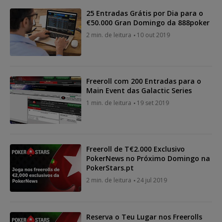
25 Entradas Grátis por Dia para o
€50.000 Gran Domingo da 888poker
2 min. de leitura
10 out 2019
Freeroll com 200 Entradas para o
Main Event das Galactic Series
1 min. de leitura
19 set 2019
Freeroll de T€2.000 Exclusivo
PokerNews no Próximo Domingo na
PokerStars.pt
2 min. de leitura
24 jul 2019
Reserva o Teu Lugar nos Freerolls