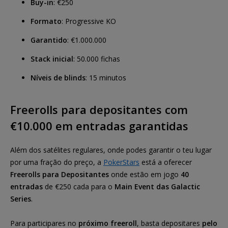
Buy-in
: €250
Formato
: Progressive KO
Garantido
: €1.000.000
Stack inicial
: 50.000 fichas
Níveis de blinds
: 15 minutos
Freerolls para depositantes com
€10.000 em entradas garantidas
Além dos satélites regulares, onde podes garantir o teu lugar
por uma fração do preço, a
PokerStars
está a oferecer
Freerolls para Depositantes
onde estão em jogo
40
entradas
de €250 cada para o
Main Event das Galactic
Series
.
Para participares no
próximo freeroll
, basta depositares
pelo