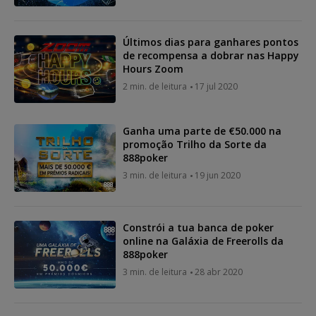
Últimos dias para ganhares pontos
de recompensa a dobrar nas Happy
Hours Zoom
2 min. de leitura
17 jul 2020
Ganha uma parte de €50.000 na
promoção Trilho da Sorte da
888poker
3 min. de leitura
19 jun 2020
Constrói a tua banca de poker
online na Galáxia de Freerolls da
888poker
3 min. de leitura
28 abr 2020