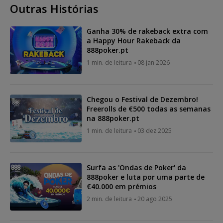
Outras Histórias
Ganha 30% de rakeback extra com
a Happy Hour Rakeback da
888poker.pt
1 min. de leitura
08 jan 2026
Chegou o Festival de Dezembro!
Freerolls de €500 todas as semanas
na 888poker.pt
1 min. de leitura
03 dez 2025
Surfa as 'Ondas de Poker' da
888poker e luta por uma parte de
€40.000 em prémios
2 min. de leitura
20 ago 2025