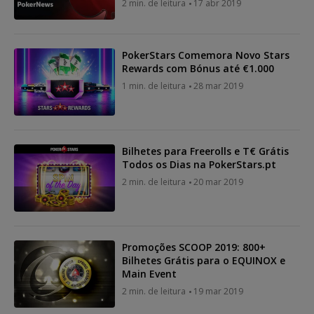
2 min. de leitura
17 abr 2019
PokerStars Comemora Novo Stars
Rewards com Bónus até €1.000
1 min. de leitura
28 mar 2019
Bilhetes para Freerolls e T€ Grátis
Todos os Dias na PokerStars.pt
2 min. de leitura
20 mar 2019
Promoções SCOOP 2019: 800+
Bilhetes Grátis para o EQUINOX e
Main Event
2 min. de leitura
19 mar 2019