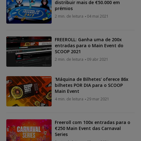
distribuir mais de €50.000 em
prémios
2 min. de leitura
04 mai 2021
FREEROLL: Ganha uma de 200x
entradas para o Main Event do
SCOOP 2021
2 min. de leitura
09 abr 2021
'Máquina de Bilhetes' oferece 86x
bilhetes POR DIA para o SCOOP
Main Event
4 min. de leitura
29 mar 2021
Freeroll com 100x entradas para o
€250 Main Event das Carnaval
Series