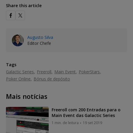
Share this article
Augusto Silva
Editor Chefe
Tags
Galactic Series
Freeroll
Main Event
PokerStars
Poker Online
Bónus de depósito
Mais notícias
Freeroll com 200 Entradas para o
Main Event das Galactic Series
1 min. de leitura
19 set 2019