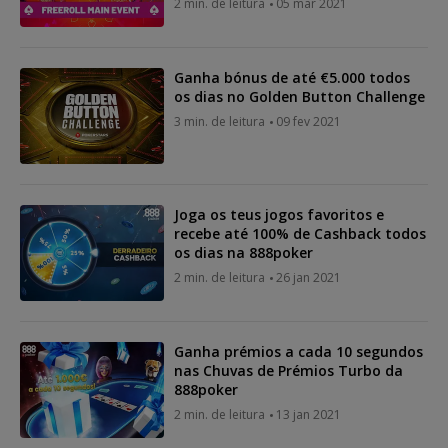
2 min. de leitura
05 mar 2021
Ganha bónus de até €5.000 todos
os dias no Golden Button Challenge
3 min. de leitura
09 fev 2021
Joga os teus jogos favoritos e
recebe até 100% de Cashback todos
os dias na 888poker
2 min. de leitura
26 jan 2021
Ganha prémios a cada 10 segundos
nas Chuvas de Prémios Turbo da
888poker
2 min. de leitura
13 jan 2021