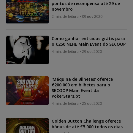
pontos de recompensa até 29 de
novembro
2 min. de leitura
09 nov 2020
Como ganhar entradas grátis para
o €250 NLHE Main Event do SECOOP
4 min. de leitura
29 out 2020
'Máquina de Bilhetes' oferece
€200.000 em bilhetes para o
SECOOP Main Event da
PokerStars.pt
4 min. de leitura
25 out 2020
Golden Button Challenge oferece
bónus de até €5.000 todos os dias