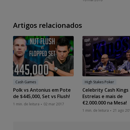
Artigos relacionados
Cash Games
High Stakes Poker
Polk vs Antonius em Pote
Celebrity Cash Kings 
de $445,000, Set vs Flush!
Estrelas e mais de
€2.000.000 na Mesa!
1 min. de leitura
02 mar 2017
1 min. de leitura
21 ago 20