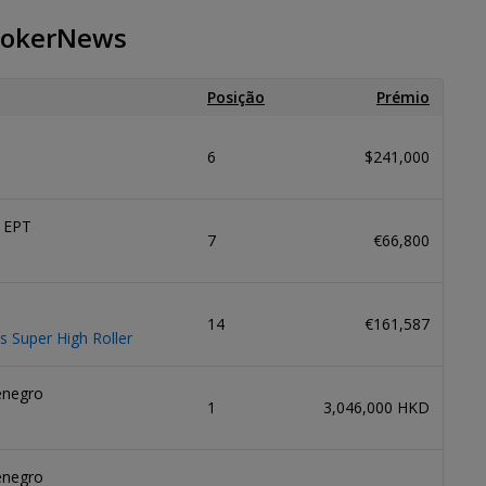
PokerNews
Posição
Prémio
6
$241,000
 EPT
7
€66,800
14
€161,587
s Super High Roller
enegro
1
3,046,000 HKD
enegro