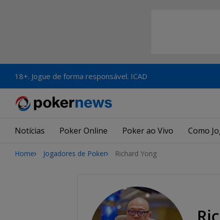
18+. Jogue de forma responsável. ICAD
Notícias
Poker Online
Poker ao Vivo
Como Jo
Home
Jogadores de Poker
Richard Yong
Ri