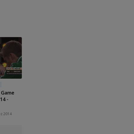
h Game
14 -
ez 2014