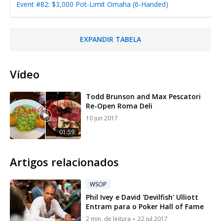
Event #82: $3,000 Pot-Limit Omaha (6-Handed)
EXPANDIR TABELA
Vídeo
Todd Brunson and Max Pescatori
Re-Open Roma Deli
10 jun 2017
01:59
Artigos relacionados
WSOP
Phil Ivey e David 'Devilfish' Ulliott
Entram para o Poker Hall of Fame
2 min. de leitura
22 jul 2017