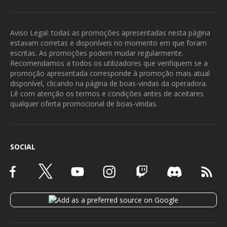
Aviso Legal: todas as promoções apresentadas nesta página
estavam corretas e disponíveis no momento em que foram
escritas. As promoções podem mudar regularmente.
Recomendamos a todos os utilizadores que verifiquem se a
promoção apresentada corresponde à promoção mais atual
disponível, clicando na página de boas-vindas da operadora.
Lê com atenção os termos e condições antes de aceitares
qualquer oferta promocional de boas-vindas.
SOCIAL