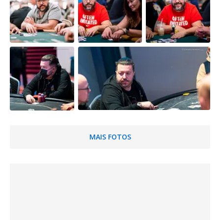
MAIS FOTOS