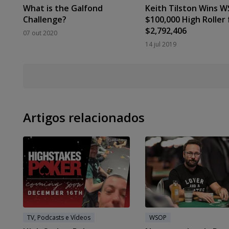
What is the Galfond
Keith Tilston Wins 
Challenge?
$100,000 High Roller 
$2,792,406
07 out 2020
14 jul 2019
Artigos relacionados
TV, Podcasts e Vídeos
WSOP