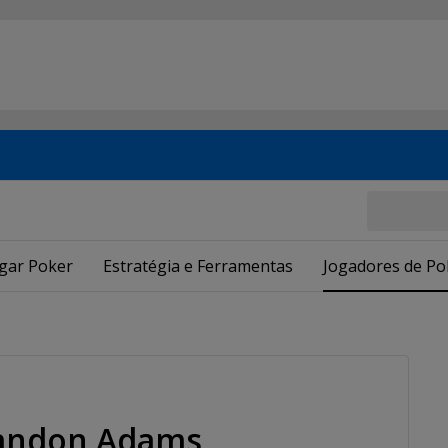
gar Poker
Estratégia e Ferramentas
Jogadores de Po
andon Adams