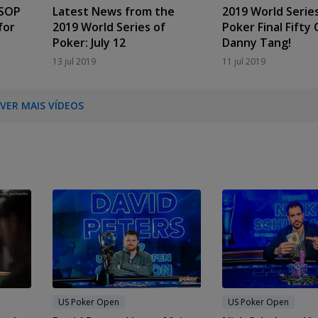
WSOP
Latest News from the
2019 World Series
for
2019 World Series of
Poker Final Fifty
Poker: July 12
Danny Tang!
13 jul 2019
11 jul 2019
VER MAIS VÍDEOS
US Poker Open
US Poker Open