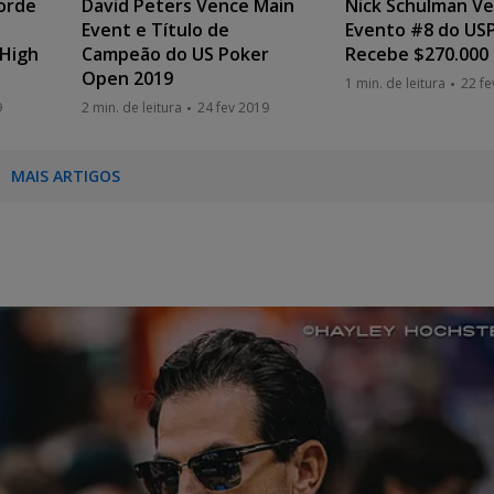
orde
David Peters Vence Main
Nick Schulman V
Event e Título de
Evento #8 do US
High
Campeão do US Poker
Recebe $270.000
Open 2019
1 min. de leitura
22 fe
9
2 min. de leitura
24 fev 2019
MAIS ARTIGOS