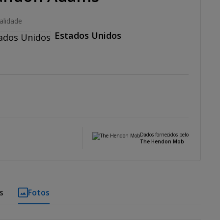
alidade
Estados Unidos
Dados fornecidos pelo
The Hendon Mob
s
Fotos