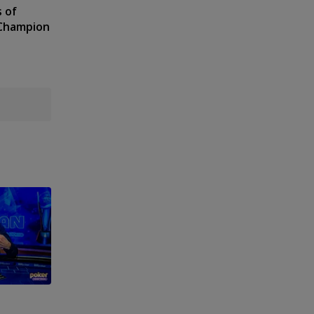
 of
 Champion