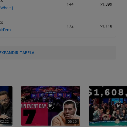
ts
144
$1,399
 Wheel]
ts
172
$1,118
old'em
EXPANDIR TABELA
02:22
06:26