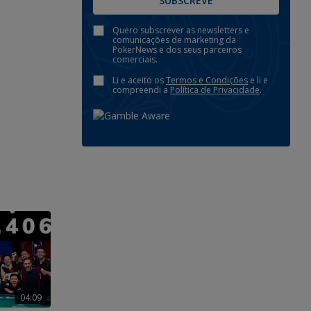
SUBSCREVE
Quero subscrever as newsletters e
comunicações de marketing da
PokerNews e dos seus parceiros
comerciais.
Li e aceito os
Termos e Condições
e li e
compreendi a
Política de Privacidade
.
04:09