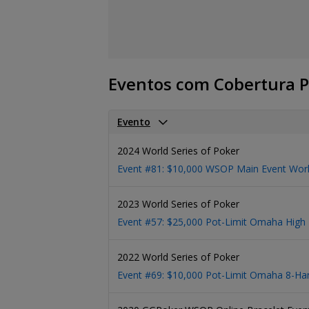
Eventos com Cobertura 
Evento
2024 World Series of Poker
Event #81: $10,000 WSOP Main Event Wor
2023 World Series of Poker
Event #57: $25,000 Pot-Limit Omaha High 
2022 World Series of Poker
Event #69: $10,000 Pot-Limit Omaha 8-H