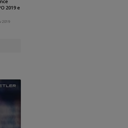
ence
PO 2019 e
v 2019