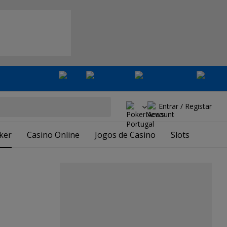
Entrar / Registar
ker
Casino Online
Jogos de Casino
Slots