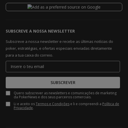
SUBSCREVE A NOSSA NEWSLETTER
Subscreve a nossa newsletter e recebe as últimas notícias do
poker, estratégias, e ofertas especiais enviadas diretamente
para a tua caixa do correio.
SUBSCREVER
Quero subscrever as newsletters e comunicações de marketing
da PokerNews e dos seus parceiros comerciais.
Li e aceito os
Termos e Condições
e li e compreendi a
Política de
Privacidade
.