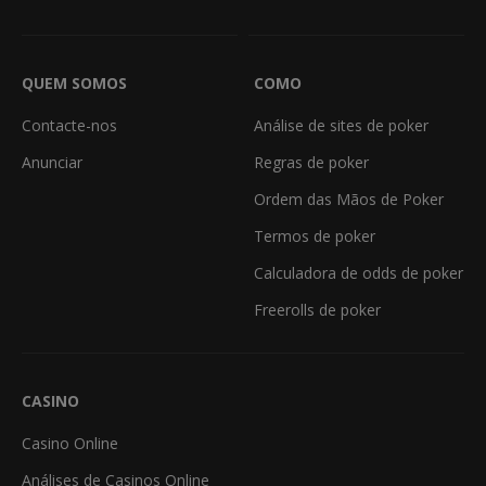
QUEM SOMOS
COMO
Contacte-nos
Análise de sites de poker
Anunciar
Regras de poker
Ordem das Mãos de Poker
Termos de poker
Calculadora de odds de poker
Freerolls de poker
CASINO
Casino Online
Análises de Casinos Online