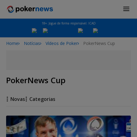
18+. Jogue de forma responsável. ICAD
Home
Notícias
Vídeos de Poker
PokerNews Cup
PokerNews Cup
Novas
Categorias