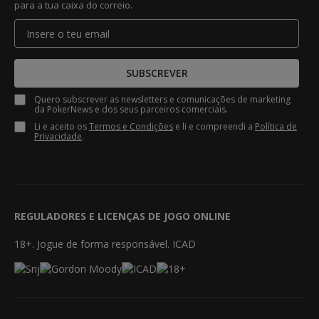
para a tua caixa do correio.
SUBSCREVER
Quero subscrever as newsletters e comunicações de marketing
da PokerNews e dos seus parceiros comerciais.
Li e aceito os
Termos e Condições
e li e compreendi a
Política de
Privacidade
.
REGULADORES E LICENÇAS DE JOGO ONLINE
18+. Jogue de forma responsável. ICAD