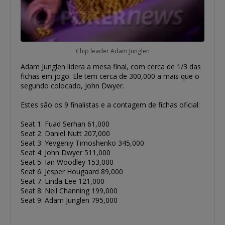
Chip leader Adam Junglen
Adam Junglen lidera a mesa final, com cerca de 1/3 das
fichas em jogo. Ele tem cerca de 300,000 a mais que o
segundo colocado, John Dwyer.
Estes são os 9 finalistas e a contagem de fichas oficial:
Seat 1: Fuad Serhan 61,000
Seat 2: Daniel Nutt 207,000
Seat 3: Yevgeniy Timoshenko 345,000
Seat 4: John Dwyer 511,000
Seat 5: Ian Woodley 153,000
Seat 6: Jesper Hougaard 89,000
Seat 7: Linda Lee 121,000
Seat 8: Neil Channing 199,000
Seat 9: Adam Junglen 795,000