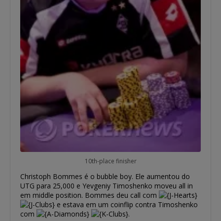
10th-place finisher
Christoph Bommes é o bubble boy. Ele aumentou do
UTG para 25,000 e Yevgeniy Timoshenko moveu all in
em middle position. Bommes deu call com
e estava em um coinflip contra Timoshenko
com
.