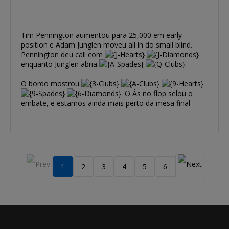
Tim Pennington aumentou para 25,000 em early
position e Adam Junglen moveu all in do small blind.
Pennington deu call com
enquanto Junglen abria
.
O bordo mostrou
. O Ás no flop selou o
embate, e estamos ainda mais perto da mesa final.
1
2
3
4
5
6