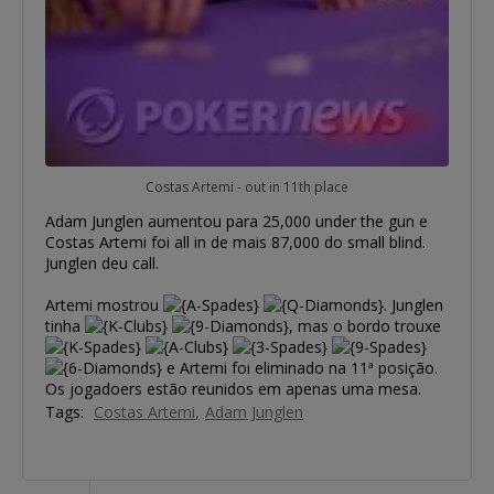
Costas Artemi - out in 11th place
Adam Junglen aumentou para 25,000 under the gun e
Costas Artemi foi all in de mais 87,000 do small blind.
Junglen deu call.
Artemi mostrou
. Junglen
tinha
, mas o bordo trouxe
e Artemi foi eliminado na 11ª posição.
Os jogadoers estão reunidos em apenas uma mesa.
Tags:
Costas Artemi
Adam Junglen