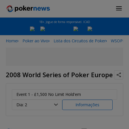
18+. Jogue de forma responsável. ICAD
Home
Poker ao Vivo
Lista dos Circuitos de Poker
WSOPE
2008 World Series of Poker Europe
Event 1 - £1,500 No Limit Hold'em
Dia: 2
Informações