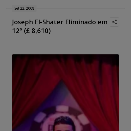
Set 22, 2008
Joseph El-Shater Eliminado em
12º (£ 8,610)