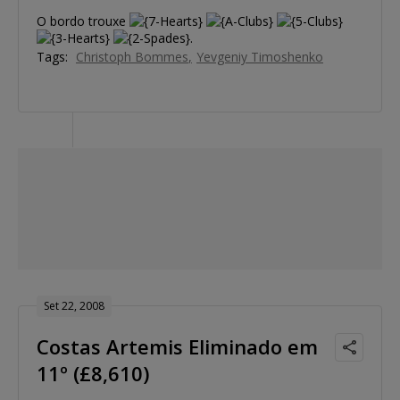
O bordo trouxe
.
Tags:
Christoph Bommes
Yevgeniy Timoshenko
Set 22, 2008
Costas Artemis Eliminado em
11º (£8,610)