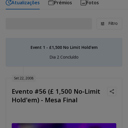
Atualizações
Prémios
Fotos
Filtro
Event 1 - £1,500 No Limit Hold'em
Dia 2 Concluído
Set 22, 2008
Evento #56 (£ 1,500 No-Limit
Hold'em) - Mesa Final