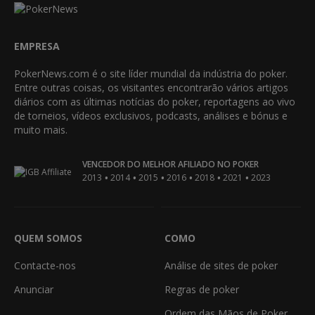
EMPRESA
PokerNews.com é o site líder mundial da indústria do poker.
Entre outras coisas, os visitantes encontrarão vários artigos
diários com as últimas notícias do poker, reportagens ao vivo
de torneios, vídeos exclusivos, podcasts, análises e bónus e
muito mais.
VENCEDOR DO MELHOR AFILIADO NO POKER
•
•
•
•
•
•
2013
2014
2015
2016
2018
2021
2023
QUEM SOMOS
COMO
Contacte-nos
Análise de sites de poker
Anunciar
Regras de poker
Ordem das Mãos de Poker