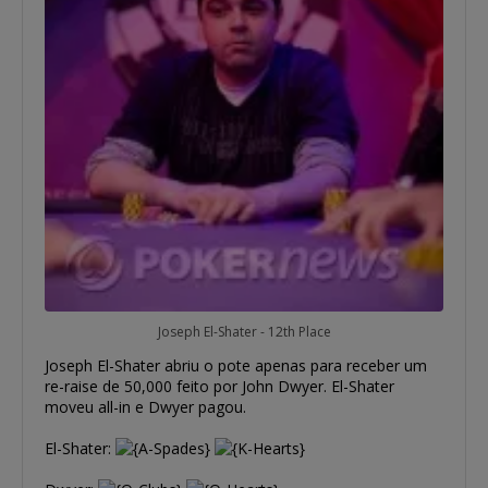
Joseph El-Shater - 12th Place
Joseph El-Shater abriu o pote apenas para receber um
re-raise de 50,000 feito por John Dwyer. El-Shater
moveu all-in e Dwyer pagou.
El-Shater: