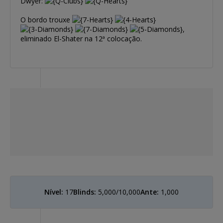
Dwyer:
O bordo trouxe
,
eliminado El-Shater na 12ª colocação.
Nível:
17
Blinds:
5,000/10,000
Ante:
1,000