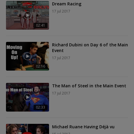
Dream Racing
17 jul 2017
02:41
Richard Dubini on Day 6 of the Main
Event
17 jul 2017
02:16
The Man of Steel in the Main Event
17 jul 2017
02:33
Michael Ruane Having Déjà vu