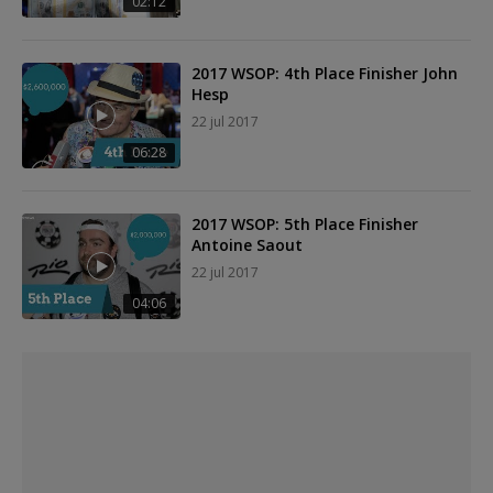
02:12
2017 WSOP: 4th Place Finisher John
Hesp
22 jul 2017
06:28
2017 WSOP: 5th Place Finisher
Antoine Saout
22 jul 2017
04:06