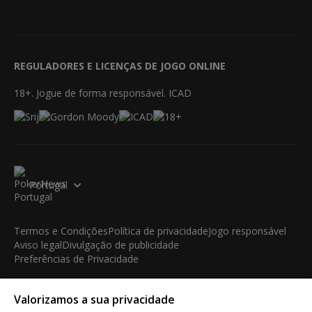
REGULADORES E LICENÇAS DE JOGO ONLINE
18+. Jogue de forma responsável. ICAD
Portugal
Termos e Condições
Política de privacidade
Jogo responsável
Aviso legal
Divulgação de publicidade
Preferências de Privacidade
© 2003-2026 iBus Media Limited. Todos os direitos
Valorizamos a sua privacidade
reservados. Este material não pode ser reproduzido, exibido,