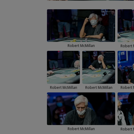
Robert McMillan
Robert 
Robert McMillan
Robert McMillan
Robert 
Robert McMillan
Robert 