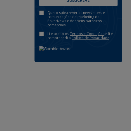
SUBSCREVE
Quero subscrever as newsletters e
comunicações de marketing da
PokerNews e dos seus parceiros
comerciais.
Li e aceito os
Termos e Condições
e li e
compreendi a
Política de Privacidade
.