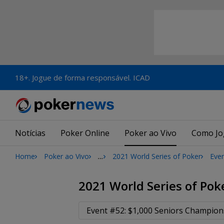
18+. Jogue de forma responsável. ICAD
Notícias
Poker Online
Poker ao Vivo
Como Jo
Home
Poker ao Vivo
…
2021 World Series of Poker
Even
2021 World Series of Pok
Event #52: $1,000 Seniors Champion