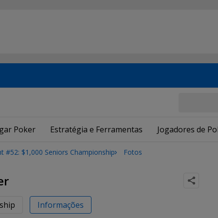
gar Poker
Estratégia e Ferramentas
Jogadores de Po
t #52: $1,000 Seniors Championship
Fotos
er
ship
Informações