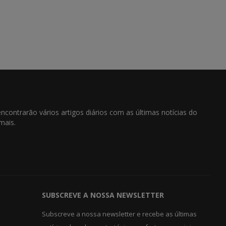
encontrarão vários artigos diários com as últimas notícias do
mais.
SUBSCREVE A NOSSA NEWSLETTER
Subscreve a nossa newsletter e recebe as últimas