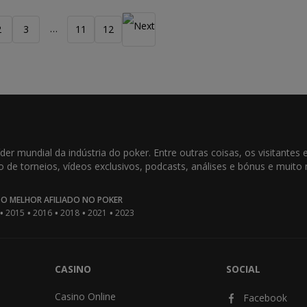
…
2
3
11
12
er mundial da indústria do poker. Entre outras coisas, os visitantes 
o de torneios, vídeos exclusivos, podcasts, análises e bónus e muito 
O MELHOR AFILIADO NO POKER
•
•
•
•
•
2015
2016
2018
2021
2023
CASINO
SOCIAL
Casino Online
Facebook