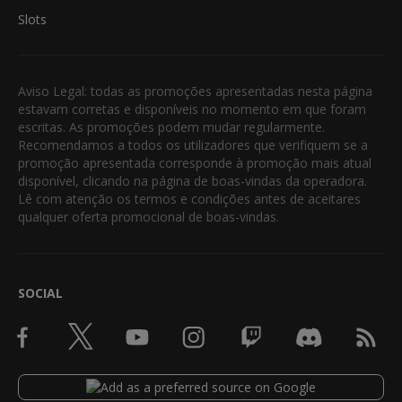
Slots
Aviso Legal: todas as promoções apresentadas nesta página
estavam corretas e disponíveis no momento em que foram
escritas. As promoções podem mudar regularmente.
Recomendamos a todos os utilizadores que verifiquem se a
promoção apresentada corresponde à promoção mais atual
disponível, clicando na página de boas-vindas da operadora.
Lê com atenção os termos e condições antes de aceitares
qualquer oferta promocional de boas-vindas.
SOCIAL