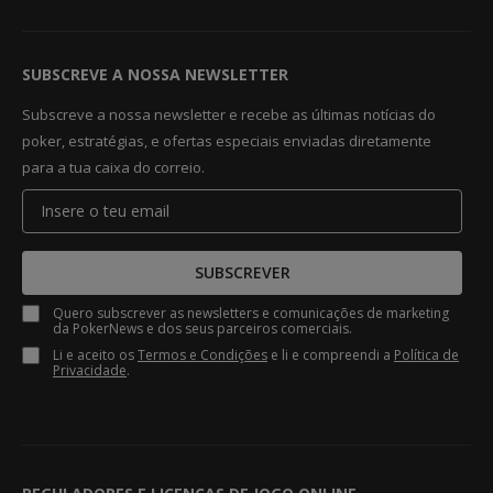
SUBSCREVE A NOSSA NEWSLETTER
Subscreve a nossa newsletter e recebe as últimas notícias do
poker, estratégias, e ofertas especiais enviadas diretamente
para a tua caixa do correio.
SUBSCREVER
Quero subscrever as newsletters e comunicações de marketing
da PokerNews e dos seus parceiros comerciais.
Li e aceito os
Termos e Condições
e li e compreendi a
Política de
Privacidade
.