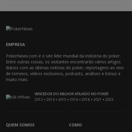
EMPRESA
PokerNews.com é o site líder mundial da indústria do poker.
Entre outras coisas, os visitantes encontrarão vários artigos
diários com as últimas notícias do poker, reportagens ao vivo
de torneios, vídeos exclusivos, podcasts, análises e bónus e
muito mais.
VENCEDOR DO MELHOR AFILIADO NO POKER
•
•
•
•
•
•
2013
2014
2015
2016
2018
2021
2023
QUEM SOMOS
COMO