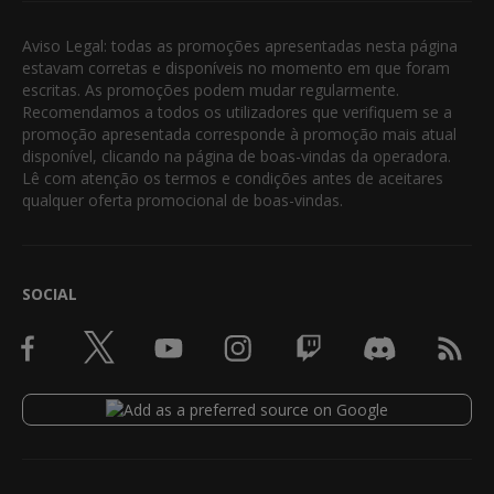
Aviso Legal: todas as promoções apresentadas nesta página
estavam corretas e disponíveis no momento em que foram
escritas. As promoções podem mudar regularmente.
Recomendamos a todos os utilizadores que verifiquem se a
promoção apresentada corresponde à promoção mais atual
disponível, clicando na página de boas-vindas da operadora.
Lê com atenção os termos e condições antes de aceitares
qualquer oferta promocional de boas-vindas.
SOCIAL