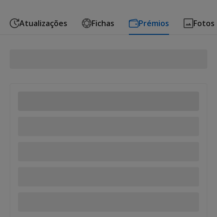
Atualizações
Fichas
Prémios
Fotos