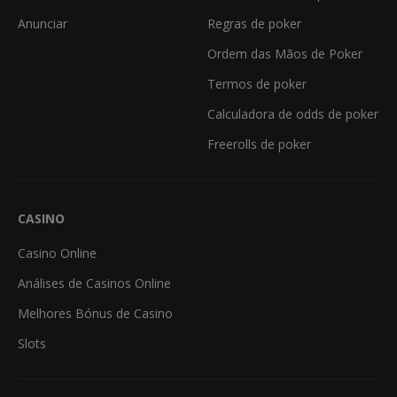
Anunciar
Regras de poker
Ordem das Mãos de Poker
Termos de poker
Calculadora de odds de poker
Freerolls de poker
CASINO
Casino Online
Análises de Casinos Online
Melhores Bónus de Casino
Slots