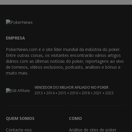
EMPRESA
PokerNews.com é o site líder mundial da indústria do poker.
Entre outras coisas, os visitantes encontrarão vários artigos
diários com as últimas notícias do poker, reportagens ao vivo
de torneios, vídeos exclusivos, podcasts, análises e bónus e
muito mais.
VENCEDOR DO MELHOR AFILIADO NO POKER
•
•
•
•
•
•
2013
2014
2015
2016
2018
2021
2023
QUEM SOMOS
COMO
Contacte-nos
Análise de sites de poker