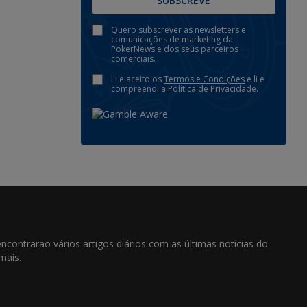
SUBSCREVE
Quero subscrever as newsletters e
comunicações de marketing da
PokerNews e dos seus parceiros
comerciais.
Li e aceito os
Termos e Condições
e li e
compreendi a
Política de Privacidade
.
encontrarão vários artigos diários com as últimas notícias do
mais.