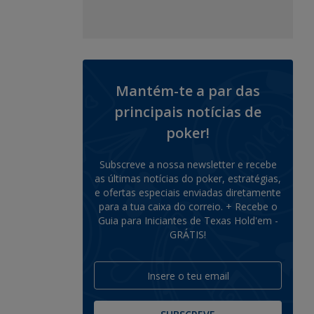
Mantém-te a par das
principais notícias de
poker!
Subscreve a nossa newsletter e recebe
as últimas notícias do poker, estratégias,
e ofertas especiais enviadas diretamente
para a tua caixa do correio. + Recebe o
Guia para Iniciantes de Texas Hold'em -
GRÁTIS!