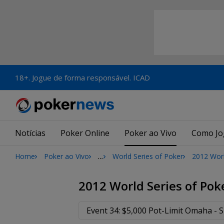
18+. Jogue de forma responsável. ICAD
Notícias
Poker Online
Poker ao Vivo
Como Jo
Home
Poker ao Vivo
…
World Series of Poker
2012 Worl
2012 World Series of Pok
Event 34: $5,000 Pot-Limit Omaha - 