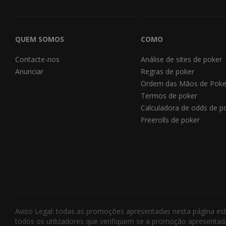
QUEM SOMOS
COMO
Contacte-nos
Análise de sites de poker
Anunciar
Regras de poker
Ordem das Mãos de Poke
Termos de poker
Calculadora de odds de p
Freerolls de poker
Aviso Legal: todas as promoções apresentadas nesta página 
todos os utilizadores que verifiquem se a promoção apresentad