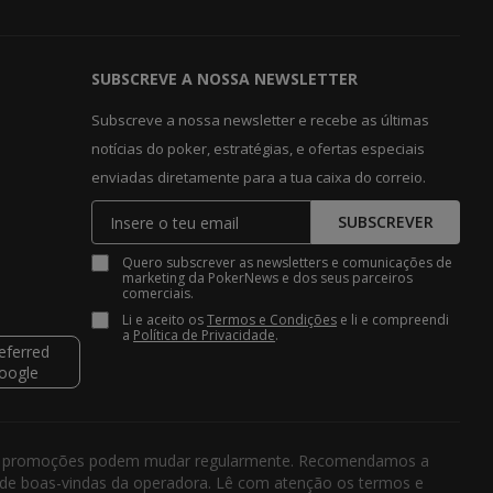
SUBSCREVE A NOSSA NEWSLETTER
Subscreve a nossa newsletter e recebe as últimas
notícias do poker, estratégias, e ofertas especiais
enviadas diretamente para a tua caixa do correio.
SUBSCREVER
Quero subscrever as newsletters e comunicações de
marketing da PokerNews e dos seus parceiros
comerciais.
Li e aceito os
Termos e Condições
e li e compreendi
a
Política de Privacidade
.
. As promoções podem mudar regularmente. Recomendamos a
a de boas-vindas da operadora. Lê com atenção os termos e