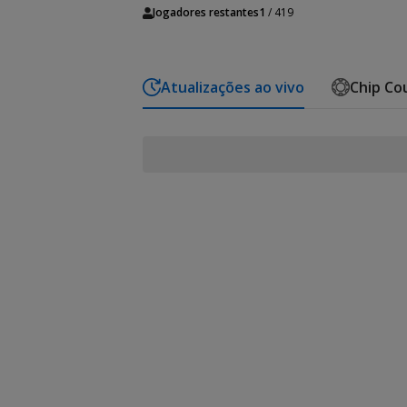
Jogadores restantes
1
/ 419
Atualizações ao vivo
Chip Co