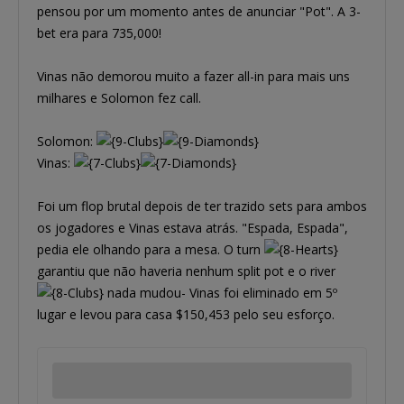
pensou por um momento antes de anunciar "Pot". A 3-
bet era para 735,000!
Vinas não demorou muito a fazer all-in para mais uns
milhares e Solomon fez call.
Solomon:
Vinas:
Foi um flop brutal depois de ter trazido sets para ambos
os jogadores e Vinas estava atrás. "Espada, Espada",
pedia ele olhando para a mesa. O turn
garantiu que não haveria nenhum split pot e o river
nada mudou- Vinas foi eliminado em 5º
lugar e levou para casa $150,453 pelo seu esforço.