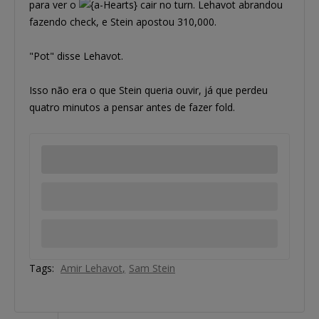
para ver o
cair no turn. Lehavot abrandou
fazendo check, e Stein apostou 310,000.
"Pot" disse Lehavot.
Isso não era o que Stein queria ouvir, já que perdeu
quatro minutos a pensar antes de fazer fold.
Tags:
Amir Lehavot
Sam Stein