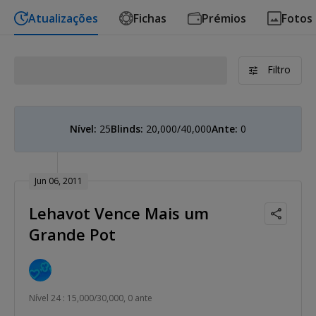
Atualizações
Fichas
Prémios
Fotos
Filtro
Nível:
25
Blinds:
20,000/40,000
Ante:
0
Jun 06, 2011
Lehavot Vence Mais um
Grande Pot
Nível 24 : 15,000/30,000, 0 ante