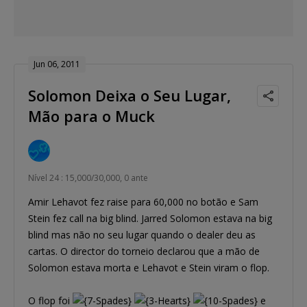
Jun 06, 2011
Solomon Deixa o Seu Lugar,
Mão para o Muck
Nível 24 : 15,000/30,000, 0 ante
Amir Lehavot fez raise para 60,000 no botão e Sam
Stein fez call na big blind. Jarred Solomon estava na big
blind mas não no seu lugar quando o dealer deu as
cartas. O director do torneio declarou que a mão de
Solomon estava morta e Lehavot e Stein viram o flop.
O flop foi
e