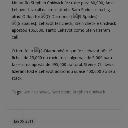
No botão Stephen Chidwick fez raise para 60,000, Amir
Lehavot fez call na small blind e Sam Stein call na big
blind. O flop foi
, Lehavot fez check, Stein check e Chidwick
apostou 105,000. Tanto Lehavot como Stein fizeram
call.
O turn foi o
o que fez Lehavot pôr 19
fichas de 25,000 no meio mais algumas de 5,000 para
fazer uma aposta de 495,000 no total. Stein e Chidwick
fizeram fold e Lehavot adicionou quase 400,000 ao seu
stack.
Tags:
Amir Lehavot
Sam Stein
Stephen Chidwick
Jun 06, 2011