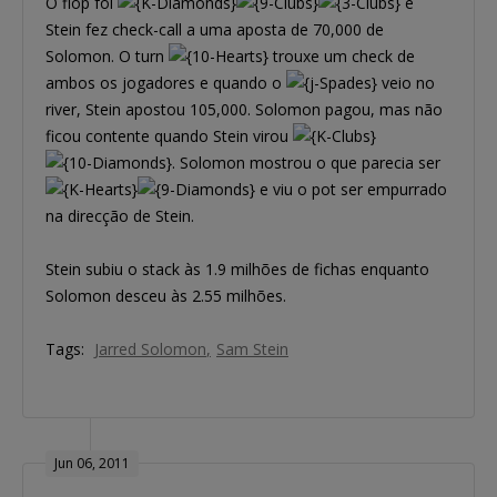
O flop foi
e
Stein fez check-call a uma aposta de 70,000 de
Solomon. O turn
trouxe um check de
ambos os jogadores e quando o
veio no
river, Stein apostou 105,000. Solomon pagou, mas não
ficou contente quando Stein virou
. Solomon mostrou o que parecia ser
e viu o pot ser empurrado
na direcção de Stein.
Stein subiu o stack às 1.9 milhões de fichas enquanto
Solomon desceu às 2.55 milhões.
Tags:
Jarred Solomon
Sam Stein
Jun 06, 2011