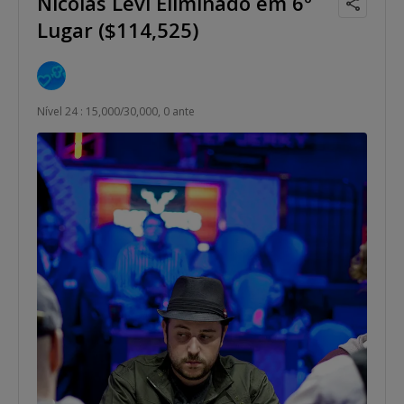
Nicolas Levi Eliminado em 6º
Lugar ($114,525)
Nível 24 : 15,000/30,000, 0 ante