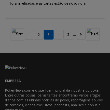
foram retiradas e as cartas estão de novo no ar!
1
2
3
4
5
9
…
EMPRESA
PokerNews.com é o site líder mundial da indústria do poker.
Entre outras coisas, os visitantes encontrarão vários artigos
diários com as últimas notícias do poker, reportagens ao vivo
de torneios, vídeos exclusivos, podcasts, análises e bónus e
muito mais.