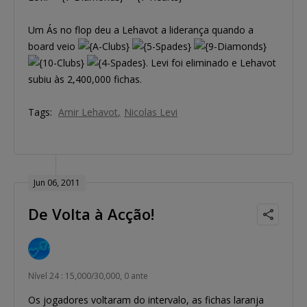
Um Ás no flop deu a Lehavot a liderança quando a
board veio
. Levi foi eliminado e Lehavot
subiu às 2,400,000 fichas.
Tags:
Amir Lehavot
Nicolas Levi
Jun 06, 2011
De Volta à Acção!
Nível 24 : 15,000/30,000, 0 ante
Os jogadores voltaram do intervalo, as fichas laranja