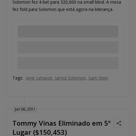
Solomon fez 4-bet para 320,000 na small blind. A mesa
fez fold para Solomon que está agora na liderança.
Tags:
Amir Lehavot
Jarred Solomon
Sam Stein
Jun 06, 2011
Tommy Vinas Eliminado em 5º
Lugar ($150,453)