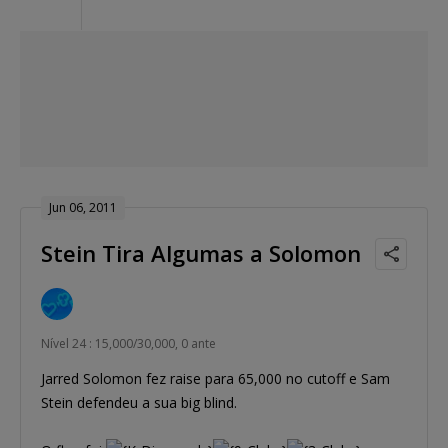
Jun 06, 2011
Stein Tira Algumas a Solomon
Nível 24 : 15,000/30,000, 0 ante
Jarred Solomon fez raise para 65,000 no cutoff e Sam
Stein defendeu a sua big blind.