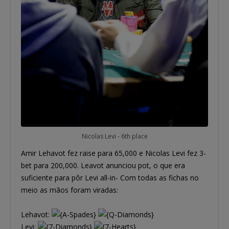
Nicolas Levi - 6th place
Amir Lehavot fez raise para 65,000 e Nicolas Levi fez 3-
bet para 200,000. Leavot anunciou pot, o que era
suficiente para pôr Levi all-in- Com todas as fichas no
meio as mãos foram viradas:
Lehavot:
Levi: