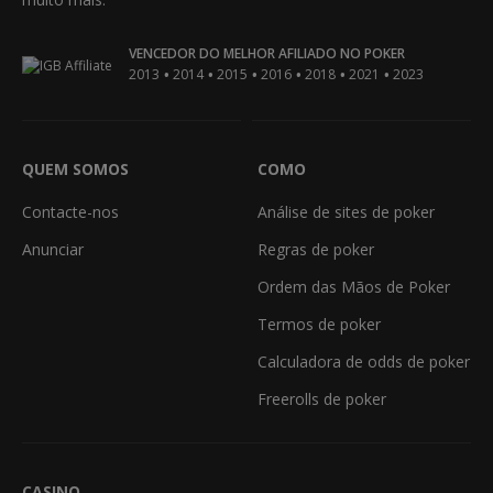
VENCEDOR DO MELHOR AFILIADO NO POKER
•
•
•
•
•
•
2013
2014
2015
2016
2018
2021
2023
QUEM SOMOS
COMO
Contacte-nos
Análise de sites de poker
Anunciar
Regras de poker
Ordem das Mãos de Poker
Termos de poker
Calculadora de odds de poker
Freerolls de poker
CASINO