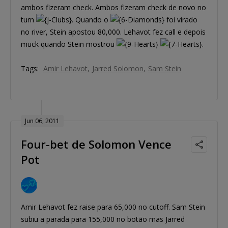
ambos fizeram check. Ambos fizeram check de novo no
turn
. Quando o
foi virado
no river, Stein apostou 80,000. Lehavot fez call e depois
muck quando Stein mostrou
.
Tags:
Amir Lehavot
Jarred Solomon
Sam Stein
Jun 06, 2011
Four-bet de Solomon Vence
Pot
Amir Lehavot fez raise para 65,000 no cutoff. Sam Stein
subiu a parada para 155,000 no botão mas Jarred