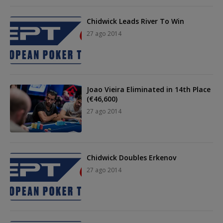
Chidwick Leads River To Win
27 ago 2014
Joao Vieira Eliminated in 14th Place
(€46,600)
27 ago 2014
Chidwick Doubles Erkenov
27 ago 2014