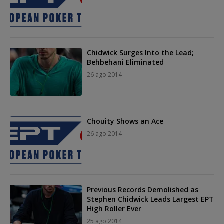
Chidwick Surges Into the Lead;
Behbehani Eliminated
26 ago 2014
Chouity Shows an Ace
26 ago 2014
Previous Records Demolished as
Stephen Chidwick Leads Largest EPT
High Roller Ever
25 ago 2014