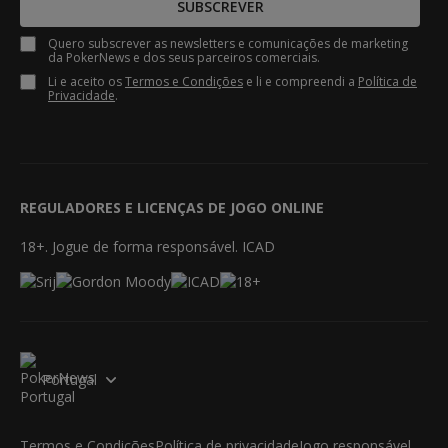
SUBSCREVER
Quero subscrever as newsletters e comunicações de marketing
da PokerNews e dos seus parceiros comerciais.
Li e aceito os
Termos e Condições
e li e compreendi a
Política de
Privacidade
.
REGULADORES E LICENÇAS DE JOGO ONLINE
18+. Jogue de forma responsável. ICAD
Portugal
Termos e Condições
Política de privacidade
Jogo responsável