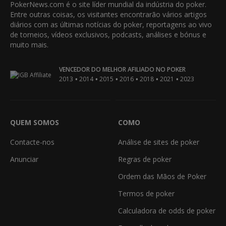
PokerNews.com é o site líder mundial da indústria do poker.
Entre outras coisas, os visitantes encontrarão vários artigos
diários com as últimas notícias do poker, reportagens ao vivo
de torneios, vídeos exclusivos, podcasts, análises e bónus e
muito mais.
VENCEDOR DO MELHOR AFILIADO NO POKER
•
•
•
•
•
•
2013
2014
2015
2016
2018
2021
2023
QUEM SOMOS
COMO
Contacte-nos
Análise de sites de poker
Anunciar
Regras de poker
Ordem das Mãos de Poker
Termos de poker
Calculadora de odds de poker