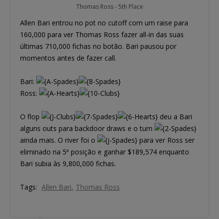
Thomas Ross - 5th Place
Allen Bari entrou no pot no cutoff com um raise para
160,000 para ver Thomas Ross fazer all-in das suas
últimas 710,000 fichas no botão. Bari pausou por
momentos antes de fazer call.
Bari:
Ross:
O flop
deu a Bari
alguns outs para backdoor draws e o turn
ainda mais. O river foi o
para ver Ross ser
eliminado na 5ª posição e ganhar $189,574 enquanto
Bari subia às 9,800,000 fichas.
Tags:
Allen Bari
Thomas Ross