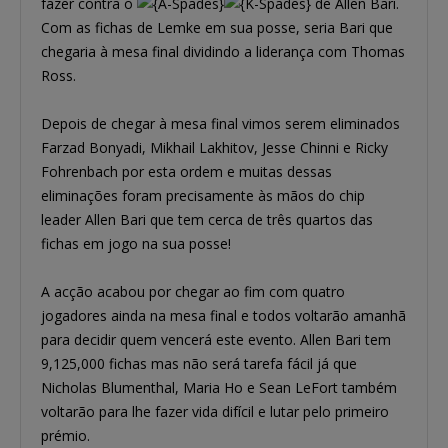
fazer contra o
de Allen Bari.
Com as fichas de Lemke em sua posse, seria Bari que
chegaria à mesa final dividindo a liderança com Thomas
Ross.
Depois de chegar à mesa final vimos serem eliminados
Farzad Bonyadi, Mikhail Lakhitov, Jesse Chinni e Ricky
Fohrenbach por esta ordem e muitas dessas
eliminações foram precisamente às mãos do chip
leader Allen Bari que tem cerca de três quartos das
fichas em jogo na sua posse!
A acção acabou por chegar ao fim com quatro
jogadores ainda na mesa final e todos voltarão amanhã
para decidir quem vencerá este evento. Allen Bari tem
9,125,000 fichas mas não será tarefa fácil já que
Nicholas Blumenthal, Maria Ho e Sean LeFort também
voltarão para lhe fazer vida difícil e lutar pelo primeiro
prémio.