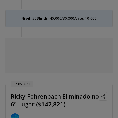
Nível:
30
Blinds:
40,000/80,000
Ante:
10,000
Jun 05, 2011
Ricky Fohrenbach Eliminado no
6º Lugar ($142,821)