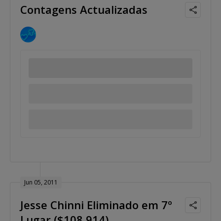
Contagens Actualizadas
Jun 05, 2011
Jesse Chinni Eliminado em 7º
Lugar ($108,914)