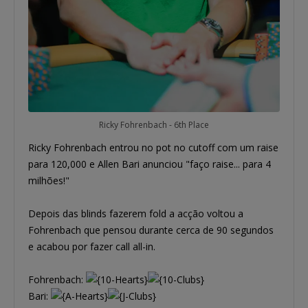
Ricky Fohrenbach - 6th Place
Ricky Fohrenbach entrou no pot no cutoff com um raise
para 120,000 e Allen Bari anunciou "faço raise... para 4
milhões!"
Depois das blinds fazerem fold a acção voltou a
Fohrenbach que pensou durante cerca de 90 segundos
e acabou por fazer call all-in.
Fohrenbach:
Bari: