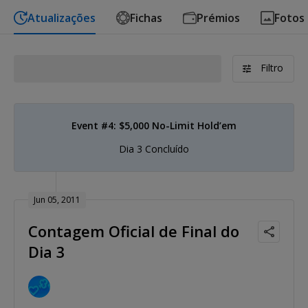
Atualizações
Fichas
Prémios
Fotos
Filtro
Event #4: $5,000 No-Limit Hold’em
Dia 3 Concluído
Jun 05, 2011
Contagem Oficial de Final do
Dia 3