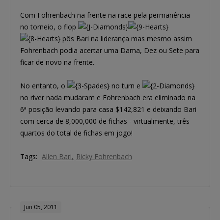
Com Fohrenbach na frente na race pela permanência
no torneio, o flop
pôs Bari na liderança mas mesmo assim
Fohrenbach podia acertar uma Dama, Dez ou Sete para
ficar de novo na frente.
No entanto, o
no turn e
no river nada mudaram e Fohrenbach era eliminado na
6ª posição levando para casa $142,821 e deixando Bari
com cerca de 8,000,000 de fichas - virtualmente, três
quartos do total de fichas em jogo!
Tags:
Allen Bari
Ricky Fohrenbach
Jun 05, 2011