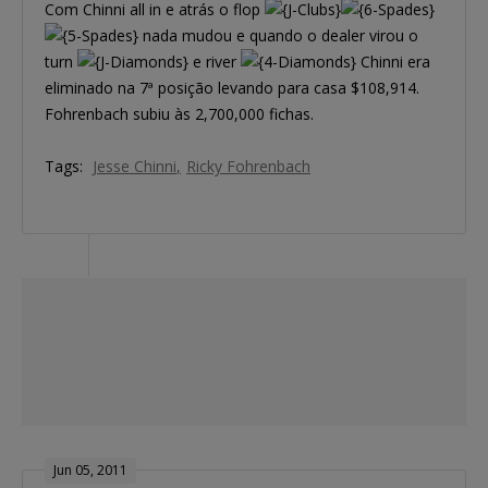
Com Chinni all in e atrás o flop
nada mudou e quando o dealer virou o
turn
e river
Chinni era
eliminado na 7ª posição levando para casa $108,914.
Fohrenbach subiu às 2,700,000 fichas.
Tags:
Jesse Chinni
Ricky Fohrenbach
Jun 05, 2011