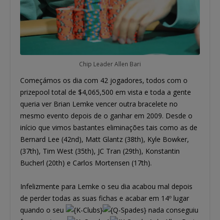
Chip Leader Allen Bari
Começámos os dia com 42 jogadores, todos com o
prizepool total de $4,065,500 em vista e toda a gente
queria ver Brian Lemke vencer outra bracelete no
mesmo evento depois de o ganhar em 2009. Desde o
início que vimos bastantes eliminações tais como as de
Bernard Lee (42nd), Matt Glantz (38th), Kyle Bowker,
(37th), Tim West (35th), JC Tran (29th), Konstantin
Bucherl (20th) e Carlos Mortensen (17th).
Infelizmente para Lemke o seu dia acabou mal depois
de perder todas as suas fichas e acabar em 14º lugar
quando o seu
nada conseguiu