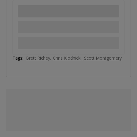
Tags:
Brett Richey
Chris Klodnicki
Scott Montgomery