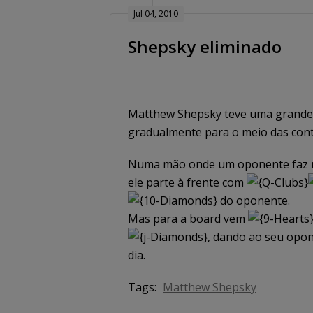
Jul 04, 2010
Shepsky eliminado
Matthew Shepsky teve uma grande s
gradualmente para o meio das cont
Numa mão onde um oponente faz rai
ele parte à frente com
do oponente.
Mas para a board vem
, dando ao seu opon
dia.
Tags:
Matthew Shepsky