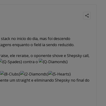
tack no inicio do dia, mas foi descendo
agens enquanto o field ia sendo reduzido.
se, ele reraise, o oponente shove e Shepsky call,
contra o
ente um straight e eliminando Shepsky no final do