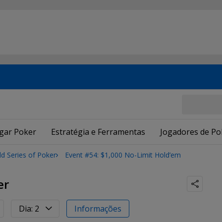
gar Poker
Estratégia e Ferramentas
Jogadores de Po
d Series of Poker
Event #54: $1,000 No-Limit Hold’em
er
Dia: 2
Informações