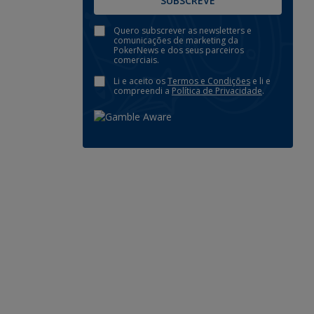
SUBSCREVE
Quero subscrever as newsletters e
comunicações de marketing da
PokerNews e dos seus parceiros
comerciais.
Li e aceito os
Termos e Condições
e li e
compreendi a
Política de Privacidade
.