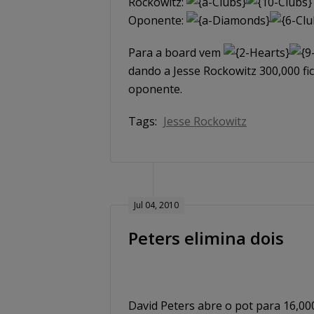
Rockowitz:
Oponente:
Para a board vem
dando a Jesse Rockowitz 300,000 fic
oponente.
Tags:
Jesse Rockowitz
Jul 04, 2010
Peters elimina dois
David Peters abre o pot para 16,00