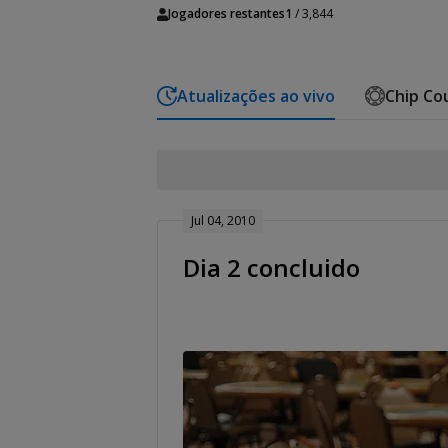
Jogadores restantes
1
/ 3,844
Atualizações ao vivo
Chip Co
Jul 04, 2010
Dia 2 concluido