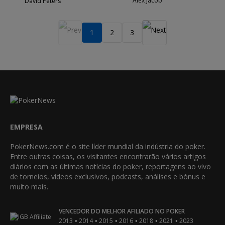
Alex Jacob
David Peters
1
2
3
EMPRESA
PokerNews.com é o site líder mundial da indústria do poker.
Entre outras coisas, os visitantes encontrarão vários artigos
diários com as últimas notícias do poker, reportagens ao vivo
de torneios, vídeos exclusivos, podcasts, análises e bónus e
muito mais.
VENCEDOR DO MELHOR AFILIADO NO POKER
•
•
•
•
•
•
2013
2014
2015
2016
2018
2021
2023