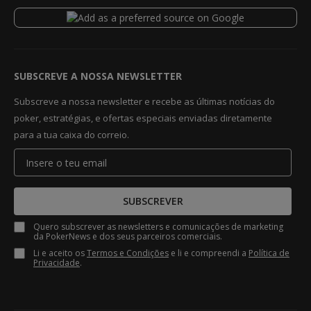
SUBSCREVE A NOSSA NEWSLETTER
Subscreve a nossa newsletter e recebe as últimas notícias do
poker, estratégias, e ofertas especiais enviadas diretamente
para a tua caixa do correio.
SUBSCREVER
Quero subscrever as newsletters e comunicações de marketing
da PokerNews e dos seus parceiros comerciais.
Li e aceito os
Termos e Condições
e li e compreendi a
Política de
Privacidade
.