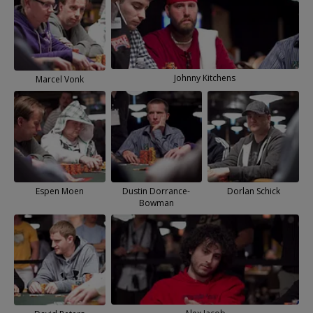
Johnny Kitchens
Marcel Vonk
Espen Moen
Dustin Dorrance-
Dorlan Schick
Bowman