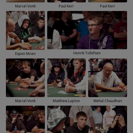
Marcel Vonk
Paul Kerr
Paul Kerr
Henrik Tollefsen
Espen Moen
Marcel Vonk
Matthew Lupton
Mehul Chaudhari