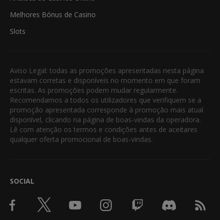
Melhores Bónus de Casino
Slots
Aviso Legal: todas as promoções apresentadas nesta página
estavam corretas e disponíveis no momento em que foram
escritas. As promoções podem mudar regularmente.
Recomendamos a todos os utilizadores que verifiquem se a
promoção apresentada corresponde à promoção mais atual
disponível, clicando na página de boas-vindas da operadora.
Lê com atenção os termos e condições antes de aceitares
qualquer oferta promocional de boas-vindas.
SOCIAL