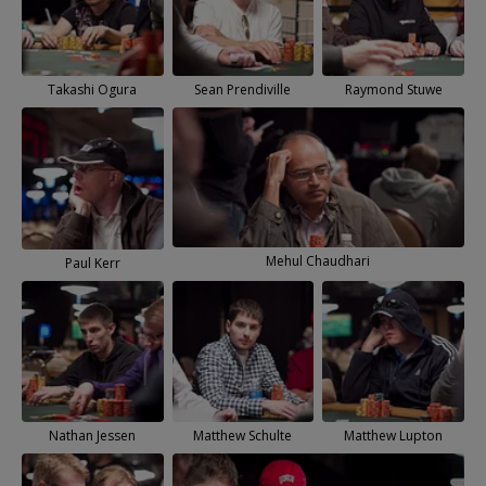
Takashi Ogura
Sean Prendiville
Raymond Stuwe
Mehul Chaudhari
Paul Kerr
Nathan Jessen
Matthew Schulte
Matthew Lupton