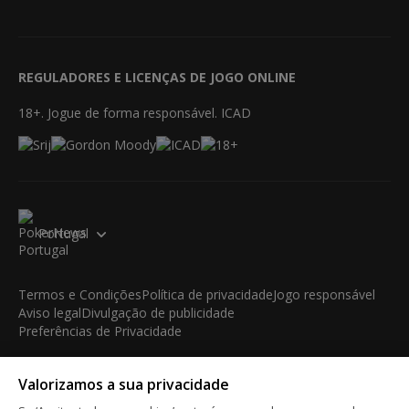
REGULADORES E LICENÇAS DE JOGO ONLINE
18+. Jogue de forma responsável. ICAD
Portugal
Termos e Condições
Política de privacidade
Jogo responsável
Aviso legal
Divulgação de publicidade
Preferências de Privacidade
© 2003-2026 iBus Media Limited. Todos os direitos
Valorizamos a sua privacidade
reservados. Este material não pode ser reproduzido, exibido,
modificado ou distribuído sem a autorização prévia e expressa