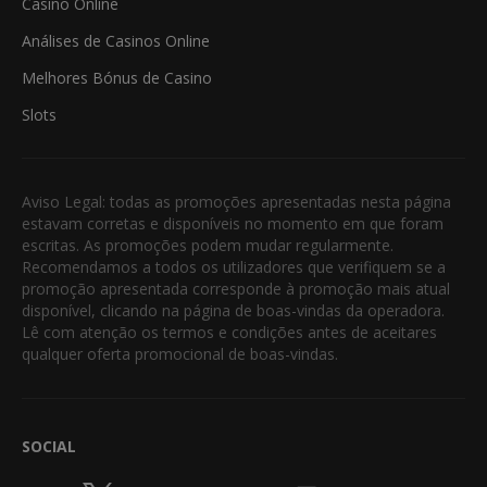
Casino Online
Análises de Casinos Online
Melhores Bónus de Casino
Slots
Aviso Legal: todas as promoções apresentadas nesta página
estavam corretas e disponíveis no momento em que foram
escritas. As promoções podem mudar regularmente.
Recomendamos a todos os utilizadores que verifiquem se a
promoção apresentada corresponde à promoção mais atual
disponível, clicando na página de boas-vindas da operadora.
Lê com atenção os termos e condições antes de aceitares
qualquer oferta promocional de boas-vindas.
SOCIAL