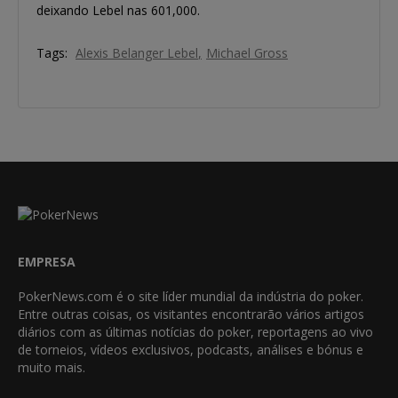
deixando Lebel nas 601,000.
Tags:
Alexis Belanger Lebel
Michael Gross
EMPRESA
PokerNews.com é o site líder mundial da indústria do poker.
Entre outras coisas, os visitantes encontrarão vários artigos
diários com as últimas notícias do poker, reportagens ao vivo
de torneios, vídeos exclusivos, podcasts, análises e bónus e
muito mais.