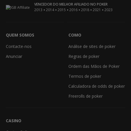
VENCEDOR DO MELHOR AFILIADO NO POKER
•
•
•
•
•
•
2013
2014
2015
2016
2018
2021
2023
QUEM SOMOS
COMO
Contacte-nos
Análise de sites de poker
Anunciar
Regras de poker
Ordem das Mãos de Poker
Termos de poker
Calculadora de odds de poker
Freerolls de poker
CASINO