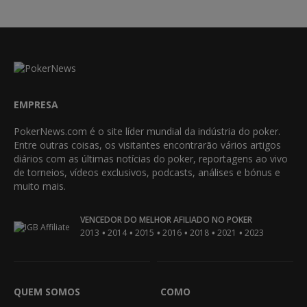
EMPRESA
PokerNews.com é o site líder mundial da indústria do poker.
Entre outras coisas, os visitantes encontrarão vários artigos
diários com as últimas notícias do poker, reportagens ao vivo
de torneios, vídeos exclusivos, podcasts, análises e bónus e
muito mais.
VENCEDOR DO MELHOR AFILIADO NO POKER
•
•
•
•
•
•
2013
2014
2015
2016
2018
2021
2023
QUEM SOMOS
COMO