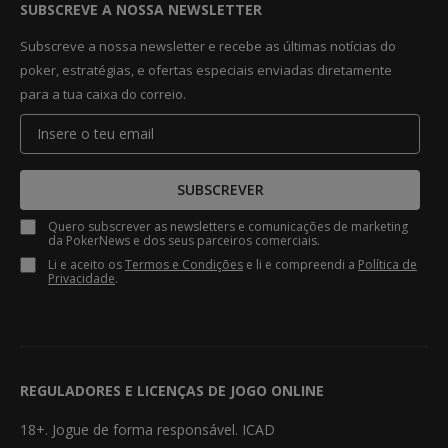
SUBSCREVE A NOSSA NEWSLETTER
Subscreve a nossa newsletter e recebe as últimas notícias do
poker, estratégias, e ofertas especiais enviadas diretamente
para a tua caixa do correio.
SUBSCREVER
Quero subscrever as newsletters e comunicações de marketing
da PokerNews e dos seus parceiros comerciais.
Li e aceito os
Termos e Condições
e li e compreendi a
Política de
Privacidade
.
REGULADORES E LICENÇAS DE JOGO ONLINE
18+. Jogue de forma responsável. ICAD