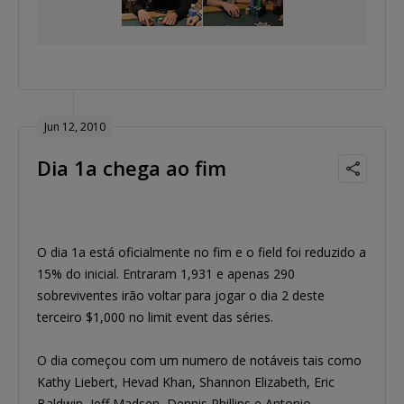
Jun 12, 2010
Dia 1a chega ao fim
O dia 1a está oficialmente no fim e o field foi reduzido a
15% do inicial. Entraram 1,931 e apenas 290
sobreviventes irão voltar para jogar o dia 2 deste
terceiro $1,000 no limit event das séries.
O dia começou com um numero de notáveis tais como
Kathy Liebert, Hevad Khan, Shannon Elizabeth, Eric
Baldwin, Jeff Madsen, Dennis Phillips e Antonio