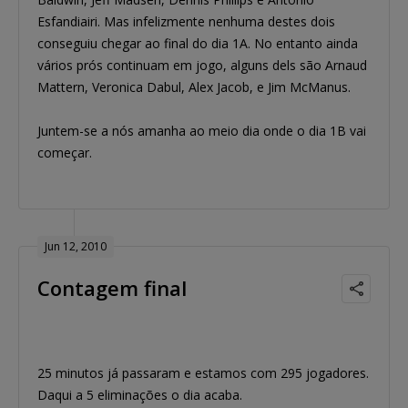
Esfandiairi. Mas infelizmente nenhuma destes dois
conseguiu chegar ao final do dia 1A. No entanto ainda
vários prós continuam em jogo, alguns dels são Arnaud
Mattern, Veronica Dabul, Alex Jacob, e Jim McManus.
Juntem-se a nós amanha ao meio dia onde o dia 1B vai
começar.
Jun 12, 2010
Contagem final
25 minutos já passaram e estamos com 295 jogadores.
Daqui a 5 eliminações o dia acaba.