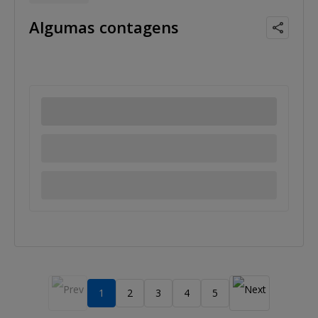
Algumas contagens
1
2
3
4
5