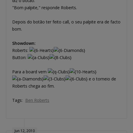
diz o botão.
"Bom palpite," responde Roberts.
Depois do botão ter feito call, o seu palpite era de facto
bom.
Showdown:
Roberts:
Button:
Para a board vem
e o torneio de
Roberts chega ao fim.
Tags:
Ben Roberts
Jun 12, 2010