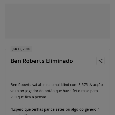
Jun 12, 2010
Ben Roberts Eliminado
Ben Roberts vai all in na small blind com 3,575. A acção
volta ao jogador do botão que havia feito raise para
700 que fica a pensar.
"Espero que tenhas par de setes ou algo do género,"