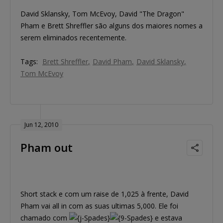
David Sklansky, Tom McEvoy, David "The Dragon"
Pham e Brett Shreffler são alguns dos maiores nomes a
serem eliminados recentemente.
Tags:
Brett Shreffler
David Pham
David Sklansky
Tom McEvoy
Jun 12, 2010
Pham out
Short stack e com um raise de 1,025 à frente, David
Pham vai all in com as suas ultimas 5,000. Ele foi
chamado com
e estava