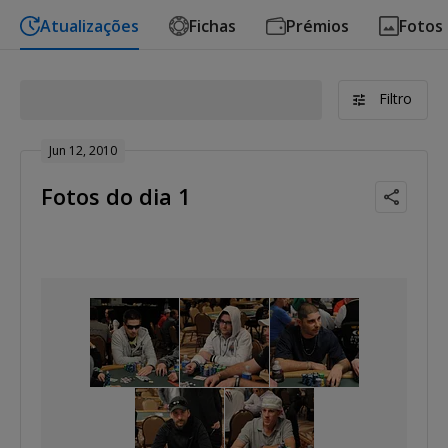
Atualizações
Fichas
Prémios
Fotos
Filtro
Jun 12, 2010
Fotos do dia 1