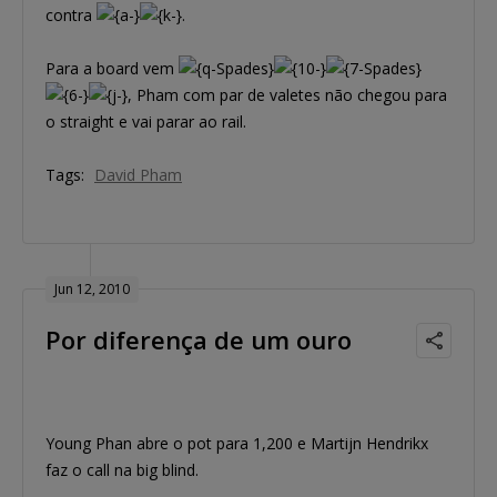
contra
.
Para a board vem
, Pham com par de valetes não chegou para
o straight e vai parar ao rail.
Tags:
David Pham
Jun 12, 2010
Por diferença de um ouro
Young Phan abre o pot para 1,200 e Martijn Hendrikx
faz o call na big blind.