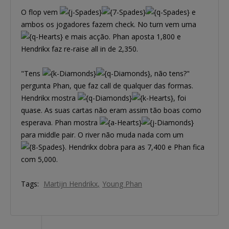
O flop vem
e
ambos os jogadores fazem check. No turn vem uma
e mais acção. Phan aposta 1,800 e
Hendrikx faz re-raise all in de 2,350.
"Tens
, não tens?"
pergunta Phan, que faz call de qualquer das formas.
Hendrikx mostra
, foi
quase. As suas cartas não eram assim tão boas como
esperava. Phan mostra
para middle pair. O river não muda nada com um
. Hendrikx dobra para as 7,400 e Phan fica
com 5,000.
Tags:
Martijn Hendrikx
Young Phan